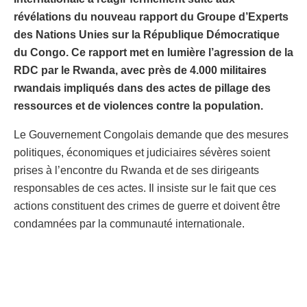
révélations du nouveau rapport du Groupe d’Experts
des Nations Unies sur la République Démocratique
du Congo. Ce rapport met en lumière l’agression de la
RDC par le Rwanda, avec près de 4.000 militaires
rwandais impliqués dans des actes de pillage des
ressources et de violences contre la population.
Le Gouvernement Congolais demande que des mesures
politiques, économiques et judiciaires sévères soient
prises à l’encontre du Rwanda et de ses dirigeants
responsables de ces actes. Il insiste sur le fait que ces
actions constituent des crimes de guerre et doivent être
condamnées par la communauté internationale.
De plus, le rapport souligne des cas de rapprochement
entre certains agents publics congolais et des
groupements non étatiques sous sanctions des Nations
Unies, causant des souffrances aux populations