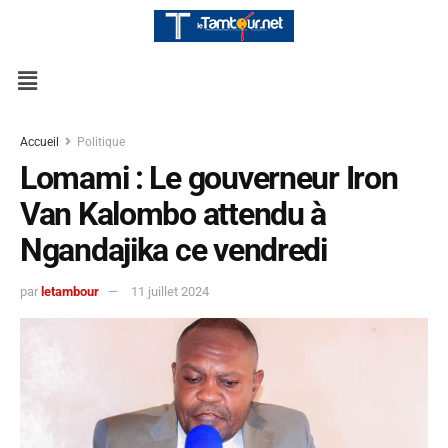
Accueil
Politique
Lomami : Le gouverneur Iron
Van Kalombo attendu à
Ngandajika ce vendredi
par
letambour
11 juillet 2024