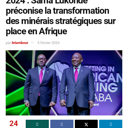
2024 : Sama Lukonde
préconise la transformation
des minérais stratégiques sur
place en Afrique
par
letambour
5 février 2024
24