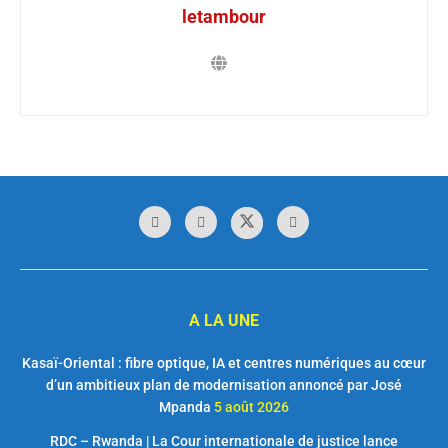
letambour
A LA UNE
Kasaï-Oriental : fibre optique, IA et centres numériques au cœur
d’un ambitieux plan de modernisation annoncé par José
Mpanda
5 août 2026
RDC – Rwanda | La Cour internationale de justice lance