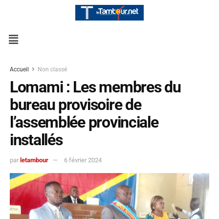
Accueil
Non classé
Lomami : Les membres du
bureau provisoire de
l’assemblée provinciale
installés
par
letambour
6 février 2024