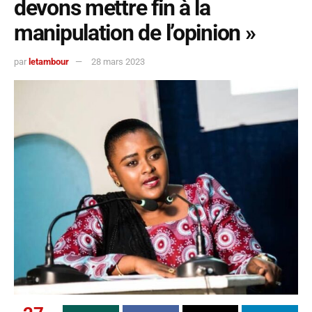
devons mettre fin à la
manipulation de l’opinion »
par
letambour
28 mars 2023