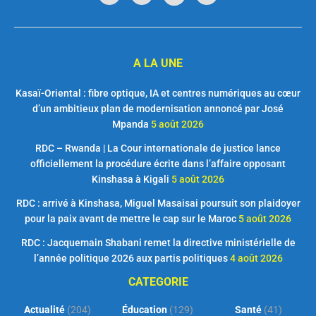
A LA UNE
Kasaï-Oriental : fibre optique, IA et centres numériques au cœur
d’un ambitieux plan de modernisation annoncé par José
Mpanda
5 août 2026
RDC – Rwanda | La Cour internationale de justice lance
officiellement la procédure écrite dans l’affaire opposant
Kinshasa à Kigali
5 août 2026
RDC : arrivé à Kinshasa, Miguel Masaisai poursuit son plaidoyer
pour la paix avant de mettre le cap sur le Maroc
5 août 2026
RDC : Jacquemain Shabani remet la directive ministérielle de
l’année politique 2026 aux partis politiques
4 août 2026
CATEGORIE
Actualité
(204)
Éducation
(129)
Santé
(41)