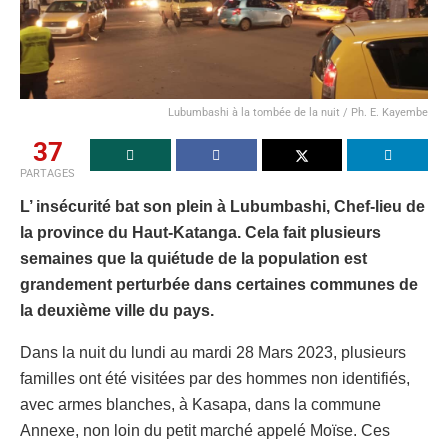
Lubumbashi à la tombée de la nuit / Ph. E. Kayembe
37
PARTAGES
L’ insécurité bat son plein à Lubumbashi, Chef-lieu de
la province du Haut-Katanga. Cela fait plusieurs
semaines que la quiétude de la population est
grandement perturbée dans certaines communes de
la deuxième ville du pays.
Dans la nuit du lundi au mardi 28 Mars 2023, plusieurs
familles ont été visitées par des hommes non identifiés,
avec armes blanches, à Kasapa, dans la commune
Annexe, non loin du petit marché appelé Moïse. Ces