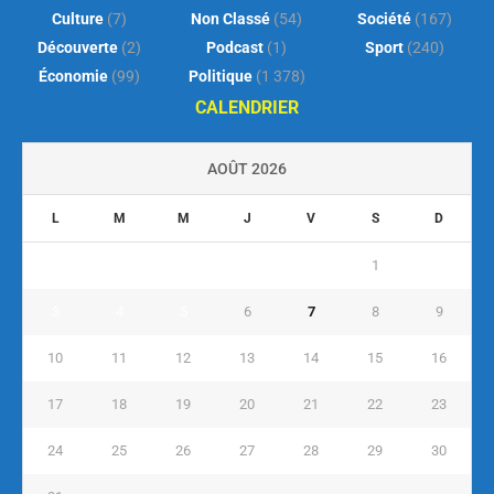
Culture
(7)
Non Classé
(54)
Société
(167)
Découverte
(2)
Podcast
(1)
Sport
(240)
Économie
(99)
Politique
(1 378)
CALENDRIER
AOÛT 2026
L
M
M
J
V
S
D
1
2
3
4
5
6
7
8
9
10
11
12
13
14
15
16
17
18
19
20
21
22
23
24
25
26
27
28
29
30