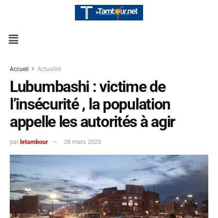
Accueil
Actualité
Lubumbashi : victime de
l’insécurité , la population
appelle les autorités à agir
par
letambour
28 mars 2023