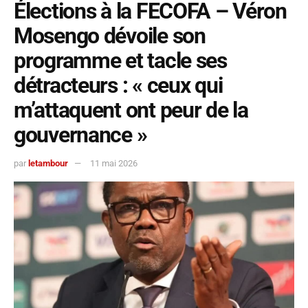
Élections à la FECOFA – Véron
Mosengo dévoile son
programme et tacle ses
détracteurs : « ceux qui
m’attaquent ont peur de la
gouvernance »
par
letambour
11 mai 2026