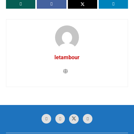
letambour