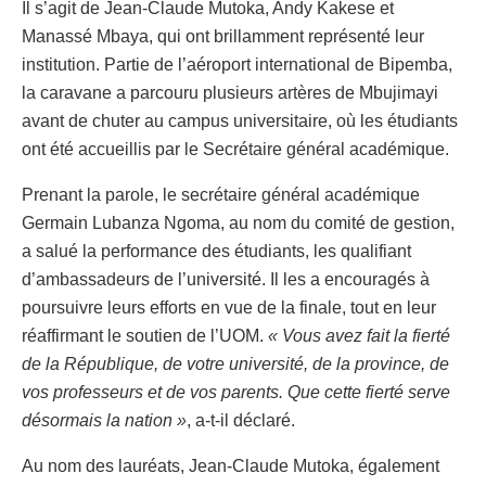
Il s’agit de Jean-Claude Mutoka, Andy Kakese et
Manassé Mbaya, qui ont brillamment représenté leur
institution. Partie de l’aéroport international de Bipemba,
la caravane a parcouru plusieurs artères de Mbujimayi
avant de chuter au campus universitaire, où les étudiants
ont été accueillis par le Secrétaire général académique.
Prenant la parole, le secrétaire général académique
Germain Lubanza Ngoma, au nom du comité de gestion,
a salué la performance des étudiants, les qualifiant
d’ambassadeurs de l’université. Il les a encouragés à
poursuivre leurs efforts en vue de la finale, tout en leur
réaffirmant le soutien de l’UOM.
« Vous avez fait la fierté
de la République, de votre université, de la province, de
vos professeurs et de vos parents. Que cette fierté serve
désormais la nation »
, a-t-il déclaré.
Au nom des lauréats, Jean-Claude Mutoka, également