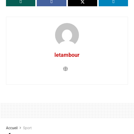
letambour
Accueil
Sport