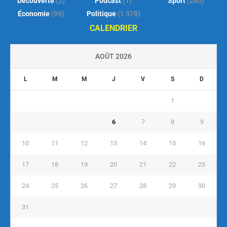
Découverte
(2)
Podcast
(1)
Sport
(240)
Économie
(99)
Politique
(1 378)
CALENDRIER
AOÛT 2026
L
M
M
J
V
S
D
1
2
3
4
5
6
7
8
9
10
11
12
13
14
15
16
17
18
19
20
21
22
23
24
25
26
27
28
29
30
31
« Juil