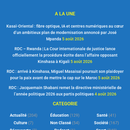
A LA UNE
Kasaï-Oriental : fibre optique, IA et centres numériques au cœur
d’un ambitieux plan de modernisation annoncé par José
Mpanda
5 août 2026
RDC – Rwanda | La Cour internationale de justice lance
officiellement la procédure écrite dans l’affaire opposant
Kinshasa à Kigali
5 août 2026
RDC : arrivé à Kinshasa, Miguel Masaisai poursuit son plaidoyer
pour la paix avant de mettre le cap sur le Maroc
5 août 2026
RDC : Jacquemain Shabani remet la directive ministérielle de
l’année politique 2026 aux partis politiques
4 août 2026
CATEGORIE
Actualité
(204)
Éducation
(129)
Santé
(41)
Culture
(7)
Non Classé
(54)
Société
(167)