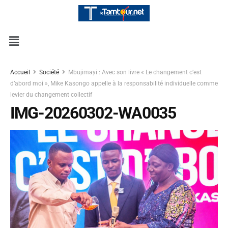
Accueil
Société
Mbujimayi : Avec son livre « Le changement c’est
d’abord moi », Mike Kasongo appelle à la responsabilité individuelle comme
levier du changement collectif
IMG-20260302-WA0035