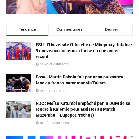
Tendance
Commentaires
Dernier
ESU : l’Université Officielle de Mbujimayi totalise
9 nouveaux docteurs à thèse en une année,
record !
30 NOVEMBRE 2023
Boxe : Martin Bakole fait parler sa puissance
face au franco-camerounais Takam
28 OCTOBRE 2023
RDC : Moïse Katumbi empêché par la DGM de se
rendre à Kalemie pour assister au Match
Mazembe – Lupopo(Proches)
30 DÉCEMBRE 2023