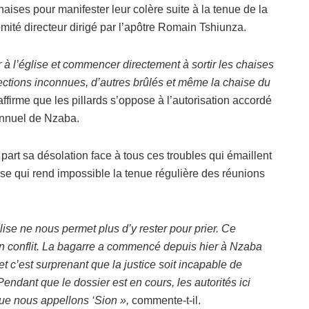
haises pour manifester leur colère suite à la tenue de la
mité directeur dirigé par l’apôtre Romain Tshiunza.
 l’église et commencer directement à sortir les chaises
rections inconnues, d’autres brûlés et même la chaise du
ffirme que les pillards s’oppose à l’autorisation accordé
annuel de Nzaba.
art sa désolation face à tous ces troubles qui émaillent
e qui rend impossible la tenue régulière des réunions
ise ne nous permet plus d’y rester pour prier. Ce
n conflit. La bagarre a commencé depuis hier à Nzaba
et c’est surprenant que la justice soit incapable de
Pendant que le dossier est en cours, les autorités ici
ue nous appellons ‘Sion »,
commente-t-il.