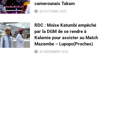
camerounais Takam
28 OCTOBRE 2023
RDC : Moïse Katumbi empêché
par la DGM de se rendre à
Kalemie pour assister au Match
Mazembe – Lupopo(Proches)
30 DÉCEMBRE 2023