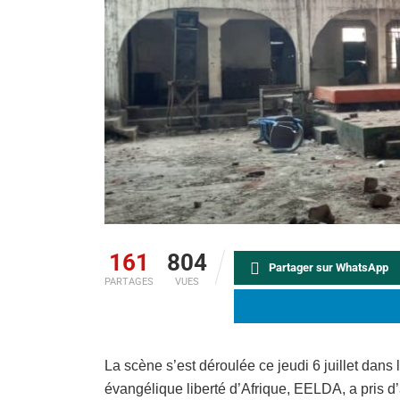
161
804
Partager sur WhatsApp
PARTAGES
VUES
La scène s’est déroulée ce jeudi 6 juillet dans
évangélique liberté d’Afrique, EELDA, a pris d