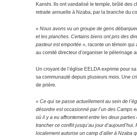
Kanshi. Ils ont vandalisé le temple, brûlé des c
retraite annuelle à Nzaba, par la branche du co
« Nous avons vu un groupe de gens débarquer à
et les planches. Certains biens ont pris des di
pasteur est emportée »,
raconte un témoin qui a
au comité directeur d’organiser le pèlerinage 
Un croyant de l’église EELDA exprime pour sa p
sa communauté depuis plusieurs mois. Une cris
de prière.
« Ce qui se passe actuellement au sein de l’égl
désordre est occasionné par l’un des Camps e
où il y a eu affrontement entre les deux parties 
trancher ce conflit jusqu’au jour d’aujourd’hui. 
localement autorise un camp d’aller à Nzaba q