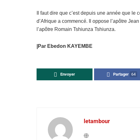
Il faut dire que c’est depuis une année que le c
d’Afrique a commencé. Il oppose l’apôtre Jean 
l’apôtre Romain Tshiunza Tshiunza.
|Par Ebedon KAYEMBE
Envoyer
Partager
64
letambour