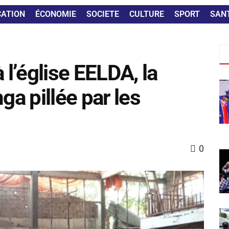
CATION
ÉCONOMIE
SOCIETE
CULTURE
SPORT
SAN
 l’église EELDA, la
ga pillée par les
0