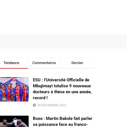
Tendance
Commentaires
Dernier
ESU : l’Université Officielle de
Mbujimayi totalise 9 nouveaux
docteurs à thèse en une année,
record !
30 NOVEMBRE 2023
Boxe : Martin Bakole fait parler
sa puissance face au franco-