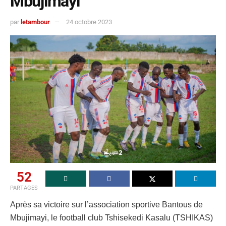
Mbujimayi
par
letambour
24 octobre 2023
52
PARTAGES
Après sa victoire sur l’association sportive Bantous de
Mbujimayi, le football club Tshisekedi Kasalu (TSHIKAS)