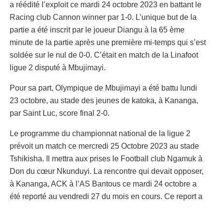
a réédité l’exploit ce mardi 24 octobre 2023 en battant le
Racing club Cannon winner par 1-0. L’unique but de la
partie a été inscrit par le joueur Diangu à la 65 ème
minute de la partie après une première mi-temps qui s’est
soldée sur le nul de 0-0. C’était en match de la Linafoot
ligue 2 disputé à Mbujimayi.
Pour sa part, Olympique de Mbujimayi a été battu lundi
23 octobre, au stade des jeunes de katoka, à Kananga,
par Saint Luc, score final 2-0.
Le programme du championnat national de la ligue 2
prévoit un match ce mercredi 25 Octobre 2023 au stade
Tshikisha. Il mettra aux prises le Football club Ngamuk à
Don du cœur Nkunduyi. La rencontre qui devait opposer,
à Kananga, ACK à l’AS Bantous ce mardi 24 octobre a
été reporté au vendredi 27 du mois en cours. Ce report a
été sollicité par l’équipe de Mbujimayi avant de venir