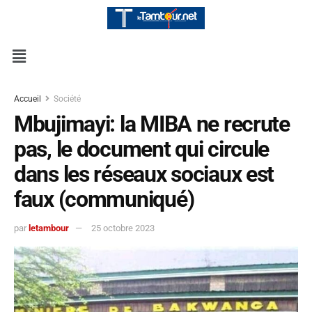
Accueil
Société
Mbujimayi: la MIBA ne recrute
pas, le document qui circule
dans les réseaux sociaux est
faux (communiqué)
par
letambour
25 octobre 2023