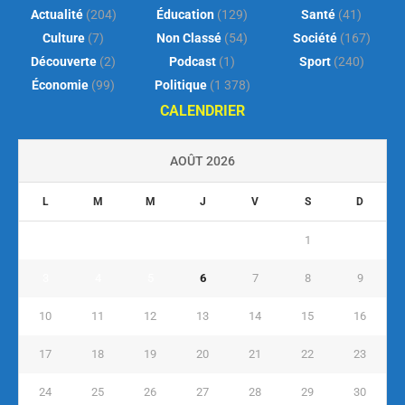
Actualité
(204)
Éducation
(129)
Santé
(41)
Culture
(7)
Non Classé
(54)
Société
(167)
Découverte
(2)
Podcast
(1)
Sport
(240)
Économie
(99)
Politique
(1 378)
CALENDRIER
AOÛT 2026
L
M
M
J
V
S
D
1
2
3
4
5
6
7
8
9
10
11
12
13
14
15
16
17
18
19
20
21
22
23
24
25
26
27
28
29
30