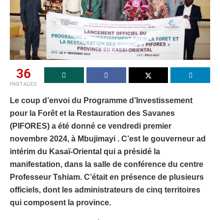
36
PARTAGES
Le coup d’envoi du Programme d’Investissement
pour la Forêt et la Restauration des Savanes
(PIFORES) a été donné ce vendredi premier
novembre 2024, à Mbujimayi . C’est le gouverneur ad
intérim du Kasaï-Oriental qui a présidé la
manifestation, dans la salle de conférence du centre
Professeur Tshiam. C’était en présence de plusieurs
officiels, dont les administrateurs de cinq territoires
qui composent la province.