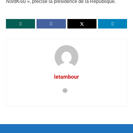
NordKivu »
, précise la présidence de la République.
letambour