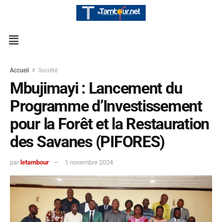
Accueil
Société
Mbujimayi : Lancement du
Programme d’Investissement
pour la Forêt et la Restauration
des Savanes (PIFORES)
par
letambour
1 novembre 2024