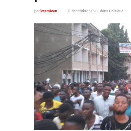
par
letambour
31 décembre 2023
dans
Politique