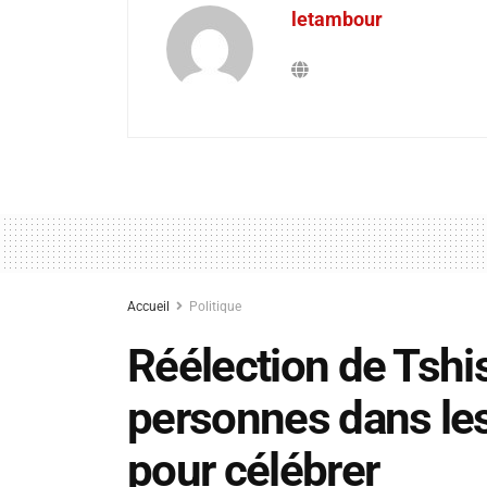
letambour
Accueil
Politique
Réélection de Tshis
personnes dans le
pour célébrer