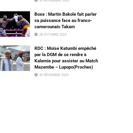
30 NOVEMBRE 2023
Boxe : Martin Bakole fait parler
sa puissance face au franco-
camerounais Takam
28 OCTOBRE 2023
RDC : Moïse Katumbi empêché
par la DGM de se rendre à
Kalemie pour assister au Match
Mazembe – Lupopo(Proches)
30 DÉCEMBRE 2023