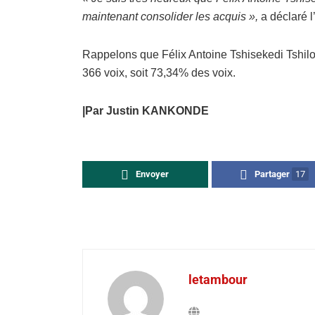
maintenant consolider les acquis »,
a déclaré l
Rappelons que Félix Antoine Tshisekedi Tshilo
366 voix, soit 73,34% des voix.
|Par Justin KANKONDE
Envoyer
Partager
17
letambour