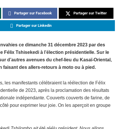
Partager sur Facebook
Partager sur Twitter
Partager sur Linkedin
té envahies ce dimanche 31 décembre 2023 par des
e Félix Tshisekedi à l’élection présidentielle. Sur le
sur d’autres avenues du chef-lieu du Kasaï-Oriental,
n faisant des allers-retours à moto ou à pied.
s, les manifestants célébraient la réélection de Félix
dentielle de 2023, après la proclamation des résultats
ationale indépendante. Couverts couverts de farine, de
e côté pour exprimer leur joie. On les aperçoit en groupe
ekedi Tshilombo ait été réélu président. Nous allons