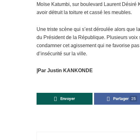
Moïse Katumbi, sur boulevard Laurent Désiré Ka
avoir détruit la toiture et cassé les meubles.
Une triste scène qui s’est déroulée alors que la
du Président de la République. Plusieurs voix s
condamner cet agissement qui ne favorise pas 
d’insécurité sur la ville.
|Par Justin KANKONDE
Envoyer
Partager
25