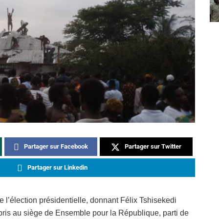
Partager sur Facebook
Partager sur Twitter
Partager sur Linkedin
e l’élection présidentielle, donnant Félix Tshisekedi
 pris au siège de Ensemble pour la République, parti de