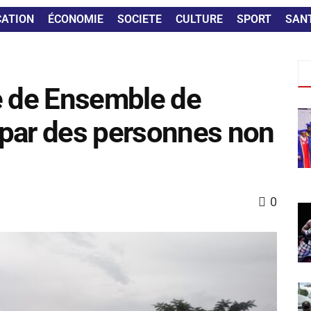
CATION
ÉCONOMIE
SOCIETE
CULTURE
SPORT
SAN
e de Ensemble de
 par des personnes non
0