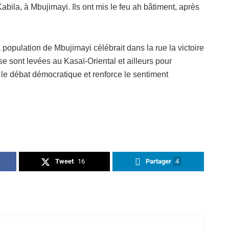
bila, à Mbujimayi. Ils ont mis le feu ah bâtiment, après
 population de Mbujimayi célébrait dans la rue la victoire
e sont levées au Kasaï-Oriental et ailleurs pour
le débat démocratique et renforce le sentiment
Tweet
16
Partager
4