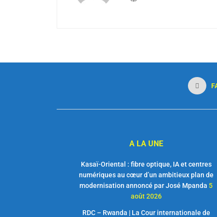
F
A LA UNE
Kasaï-Oriental : fibre optique, IA et centres
numériques au cœur d’un ambitieux plan de
modernisation annoncé par José Mpanda
5
août 2026
RDC – Rwanda | La Cour internationale de