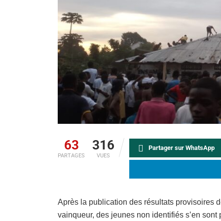
63
316
Partager sur WhatsApp
PARTAGES
VUES
Après la publication des résultats provisoires d
vainqueur, des jeunes non identifiés s’en sont