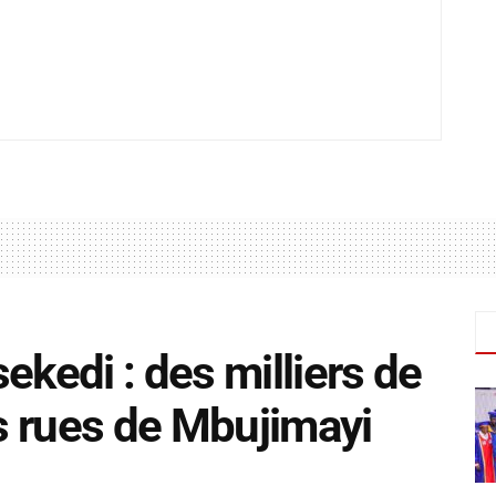
ekedi : des milliers de
s rues de Mbujimayi