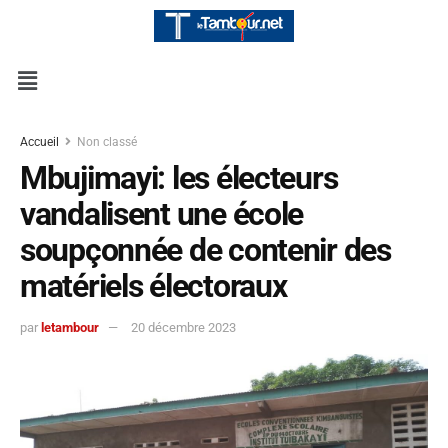
Accueil
Non classé
Mbujimayi: les électeurs
vandalisent une école
soupçonnée de contenir des
matériels électoraux
par
letambour
20 décembre 2023