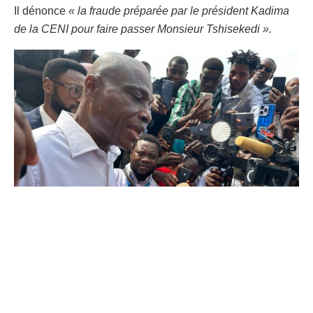
Il dénonce
« la fraude préparée par le président Kadima
de la CENI pour faire passer Monsieur Tshisekedi ».
Martin Fayulu au sortir du bureau de vote.
Pour sa part, Moïse Katumbi, un autre candidat à la