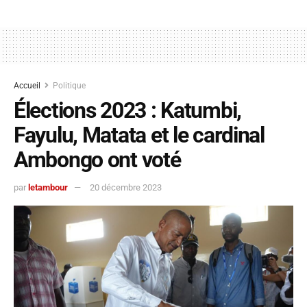
Accueil
Politique
Élections 2023 : Katumbi,
Fayulu, Matata et le cardinal
Ambongo ont voté
par
letambour
20 décembre 2023