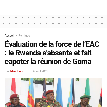
Accueil
Politique
Évaluation de la force de l’EAC
: le Rwanda s’absente et fait
capoter la réunion de Goma
par
letambour
19 avril 2023