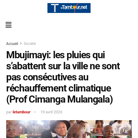
Accueil
Société
Mbujimayi: les pluies qui
s’abattent sur la ville ne sont
pas consécutives au
réchauffement climatique
(Prof Cimanga Mulangala)
par
letambour
19 avril 2023