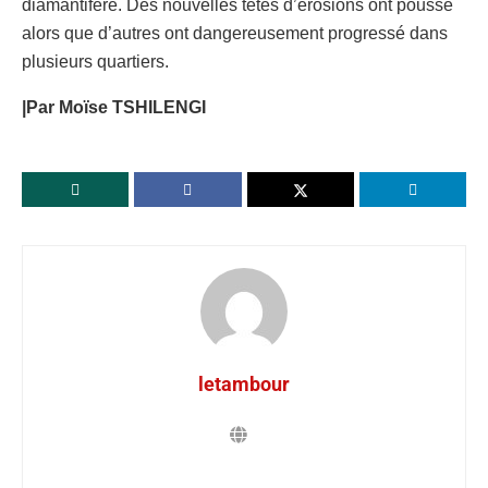
diamantifère. Des nouvelles têtes d’érosions ont poussé
alors que d’autres ont dangereusement progressé dans
plusieurs quartiers.
|Par Moïse TSHILENGI
letambour