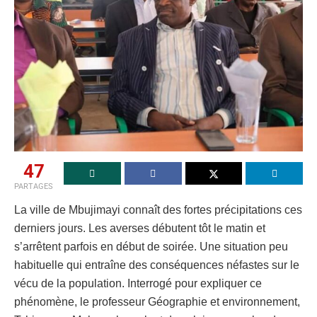
47
PARTAGES
La ville de Mbujimayi connaît des fortes précipitations ces
derniers jours. Les averses débutent tôt le matin et
s’arrêtent parfois en début de soirée. Une situation peu
habituelle qui entraîne des conséquences néfastes sur le
vécu de la population. Interrogé pour expliquer ce
phénomène, le professeur Géographie et environnement,