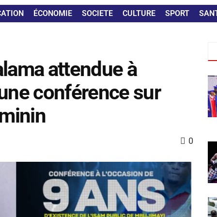
CATION
ÉCONOMIE
SOCIETE
CULTURE
SPORT
SAN
alama attendue à
 une conférence sur
éminin
0