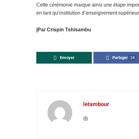
Cette cérémonie marque ainsi une étape importa
en tant qu’institution d’enseignement supérieur
|Par Crispin Tshisambu
Envoyer
Partager
24
letambour