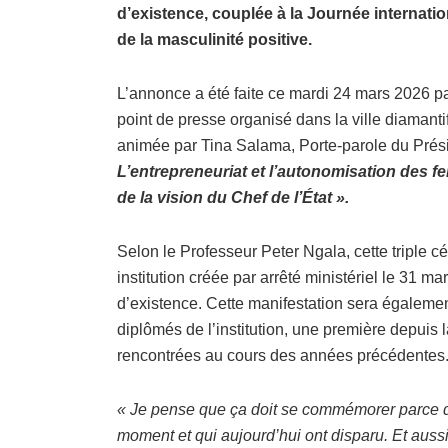
d’existence, couplée à la Journée internatio
de la masculinité positive.
L’annonce a été faite ce mardi 24 mars 2026 pa
point de presse organisé dans la ville diamanti
animée par Tina Salama, Porte-parole du Prési
L’entrepreneuriat et l’autonomisation des fe
de la vision du Chef de l’État ».
Selon le Professeur Peter Ngala, cette triple 
institution créée par arrêté ministériel le 31 m
d’existence. Cette manifestation sera égalemen
diplômés de l’institution, une première depuis l
rencontrées au cours des années précédentes
« Je pense que ça doit se commémorer parce q
moment et qui aujourd’hui ont disparu. Et aussi, f