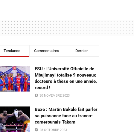
Tendance
Commentaires
Dernier
ESU : l’Université Officielle de
Mbujimayi totalise 9 nouveaux
docteurs à thèse en une année,
record !
30 NOVEMBRE 2023
Boxe : Martin Bakole fait parler
sa puissance face au franco-
camerounais Takam
28 OCTOBRE 2023