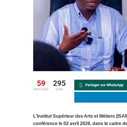
59
295
Partager sur WhatsApp
PARTAGES
VUES
L’Institut Supérieur des Arts et Métiers (I
conférence le 02 avril 2026, dans le cadre 