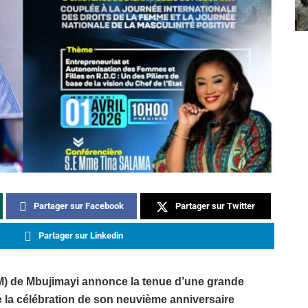
Partager sur Facebook
Partager sur Twitter
Partager sur Linkedin
SAM) de Mbujimayi annonce la tenue d’une grande
de la célébration de son neuvième anniversaire