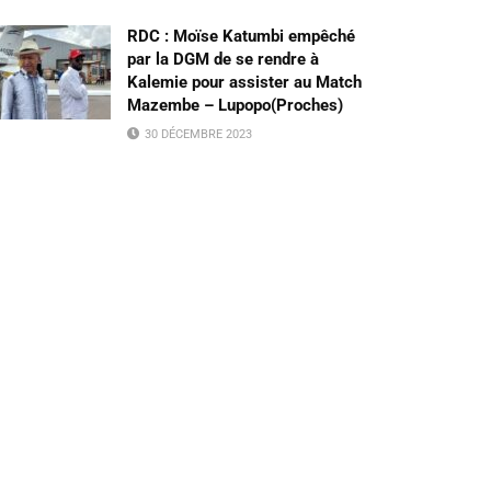
RDC : Moïse Katumbi empêché
par la DGM de se rendre à
Kalemie pour assister au Match
Mazembe – Lupopo(Proches)
30 DÉCEMBRE 2023