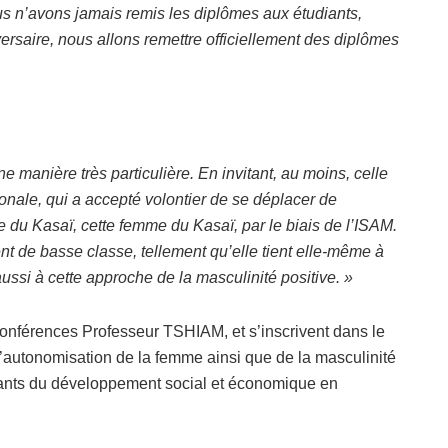
us n’avons jamais remis les diplômes aux étudiants,
rsaire, nous allons remettre officiellement des diplômes
e manière très particulière. En invitant, au moins, celle
nale, qui a accepté volontier de se déplacer de
e du Kasaï, cette femme du Kasaï, par le biais de l’ISAM.
 de basse classe, tellement qu’elle tient elle-même à
aussi à cette approche de la masculinité positive. »
 conférences Professeur TSHIAM, et s’inscrivent dans le
 l’autonomisation de la femme ainsi que de la masculinité
tants du développement social et économique en