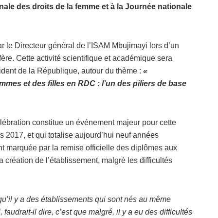
nale des droits de la femme et à la Journée nationale
r le Directeur général de l’ISAM Mbujimayi lors d’un
fère. Cette activité scientifique et académique sera
dent de la République, autour du thème :
«
mmes et des filles en RDC : l’un des piliers de base
célébration constitue un événement majeur pour cette
ars 2017, et qui totalise aujourd’hui neuf années
t marquée par la remise officielle des diplômes aux
a création de l’établissement, malgré les difficultés
.
u’il y a des établissements qui sont nés au même
audrait-il dire, c’est que malgré, il y a eu des difficultés