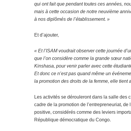
qui ont fait que pendant toutes ces années, no
mais à cette occasion de notre neuvième annive
à nos diplômés de l’établissement. »
Et d’ajouter,
« Et l’ISAM voudrait observer cette journée d’un
que l’on considère comme la grande sœur natio
Kinshasa, pour venir parler avec cette étudiant
Et donc ce n’est pas quand même un événement
la promotion des droits de la femme, elle tient 
Les activités se dérouleront dans la salle des
cadre de la promotion de l’entrepreneuriat, de
positive, considérés comme des leviers impor
République démocratique du Congo.