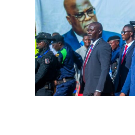
28
142
Partager sur WhatsApp
PARTAGES
VUES