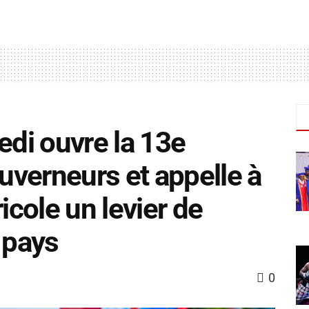
edi ouvre la 13e
verneurs et appelle à
icole un levier de
 pays
0