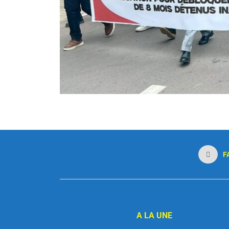
F
A LA UNE