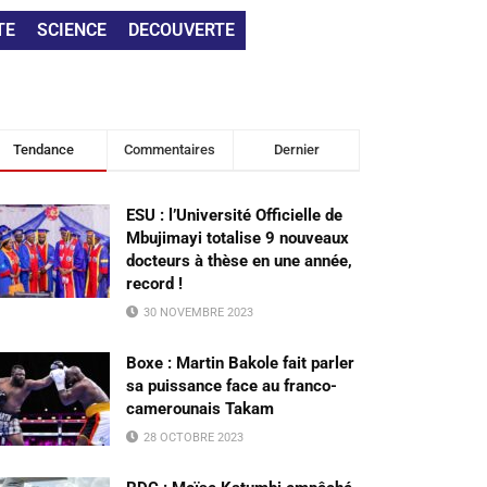
TE
SCIENCE
DECOUVERTE
Tendance
Commentaires
Dernier
ESU : l’Université Officielle de
Mbujimayi totalise 9 nouveaux
docteurs à thèse en une année,
record !
30 NOVEMBRE 2023
Boxe : Martin Bakole fait parler
sa puissance face au franco-
camerounais Takam
28 OCTOBRE 2023