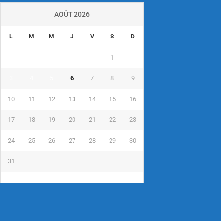
AOÛT 2026
L
M
M
J
V
S
D
1
2
3
4
5
6
7
8
9
10
11
12
13
14
15
16
17
18
19
20
21
22
23
24
25
26
27
28
29
30
31
« Juil