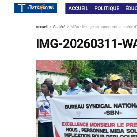
ACCUEIL
POLITIQUE
ÉDU
Accueil
Société
MIBA : les agents annoncent une série d’
IMG-20260311-W