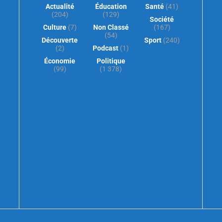
Actualité
Éducation
Santé
(41)
(204)
(129)
Société
Culture
(7)
Non Classé
(167)
(54)
Découverte
Sport
(240)
(2)
Podcast
(1)
Économie
Politique
(99)
(1 378)