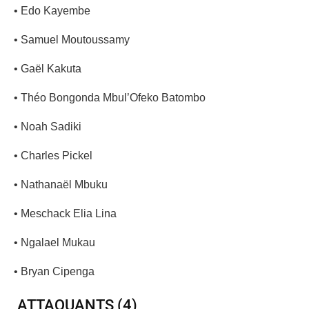
• Edo Kayembe
• Samuel Moutoussamy
• Gaël Kakuta
• Théo Bongonda Mbul’Ofeko Batombo
• Noah Sadiki
• Charles Pickel
• Nathanaël Mbuku
• Meschack Elia Lina
• Ngalael Mukau
• Bryan Cipenga
ATTAQUANTS (4)