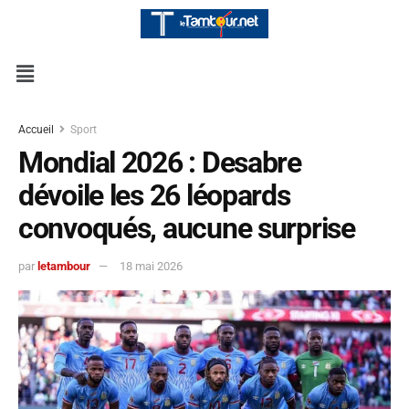
Accueil
Sport
Mondial 2026 : Desabre
dévoile les 26 léopards
convoqués, aucune surprise
par
letambour
18 mai 2026