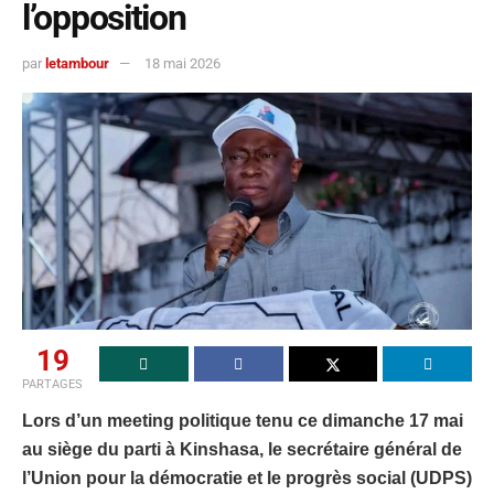
l’opposition
par
letambour
18 mai 2026
19
PARTAGES
Lors d’un meeting politique tenu ce dimanche 17 mai
au siège du parti à Kinshasa, le secrétaire général de
l’Union pour la démocratie et le progrès social (UDPS)