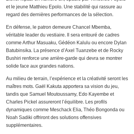
et le jeune Matthieu Epolo. Une stabilité qui rassure au
regard des dernières performances de la sélection.
En défense, le patron demeure Chancel Mbemba,
véritable leader du vestiaire. Il sera entouré de cadres
comme Arthur Masuaku, Gédéon Kalulu ou encore Dylan
Batubinsika. La présence d’Axel Tuanzebe et de Rocky
Bushiri renforce une arrière-garde qui devra se montrer
solide face aux grandes nations.
Au milieu de terrain, l’expérience et la créativité seront les
maîtres mots. Gaël Kakuta apportera sa vision du jeu,
tandis que Samuel Moutoussamy, Edo Kayembe et
Charles Pickel assureront l’équilibre. Les profils
dynamiques comme Meschack Elia, Théo Bongonda ou
Noah Sadiki offriront des solutions offensives
supplémentaires.