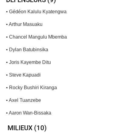
• Gédéon Kalulu Kyatengwa
• Arthur Masuaku
• Chancel Mangulu Mbemba
• Dylan Batubinsika
• Joris Kayembe Ditu
• Steve Kapuadi
• Rocky Bushiri Kiranga
• Axel Tuanzebe
• Aaron Wan-Bissaka
MILIEUX (10)