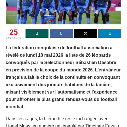
25
PARTAGES
La fédération congolaise de football association a
révélé ce lundi 18 mai 2026 la liste de 26 léopards
convoqués par le Sélectionneur Sébastien Desabre
en prévision de la coupe du monde 2026. L’entraîneur
français a fait le choix de la continuité en convoquant
exclusivement des joueurs habitués de la tanière,
misant visiblement sur l’automatisme et l’expérience
pour affronter le plus grand rendez-vous du football
mondial.
Dans les cages, la hiérarchie reste inchangée avec
Lionel Mpasi en numéro un, épaulé par Timothée Fayulu