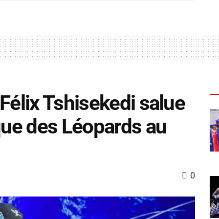
Félix Tshisekedi salue
ique des Léopards au
0