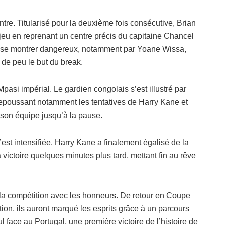
re. Titularisé pour la deuxième fois consécutive, Brian
jeu en reprenant un centre précis du capitaine Chancel
 se montrer dangereux, notamment par Yoane Wissa,
 de peu le but du break.
Mpasi impérial. Le gardien congolais s’est illustré par
 repoussant notamment les tentatives de Harry Kane et
son équipe jusqu’à la pause.
’est intensifiée. Harry Kane a finalement égalisé de la
a victoire quelques minutes plus tard, mettant fin au rêve
t la compétition avec les honneurs. De retour en Coupe
ion, ils auront marqué les esprits grâce à un parcours
face au Portugal, une première victoire de l’histoire de