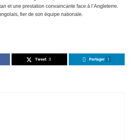
 et une prestation convaincante face à l’Angleterre.
golais, fier de son équipe nationale.
Tweet
3
Partager
1