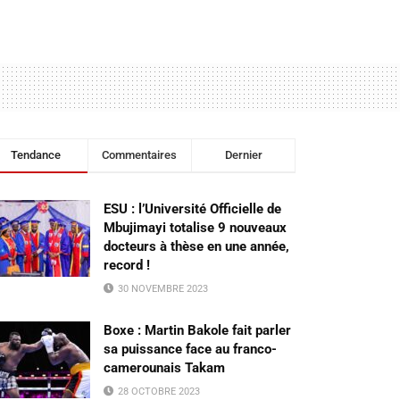
Tendance
Commentaires
Dernier
ESU : l’Université Officielle de
Mbujimayi totalise 9 nouveaux
docteurs à thèse en une année,
record !
30 NOVEMBRE 2023
Boxe : Martin Bakole fait parler
sa puissance face au franco-
camerounais Takam
28 OCTOBRE 2023