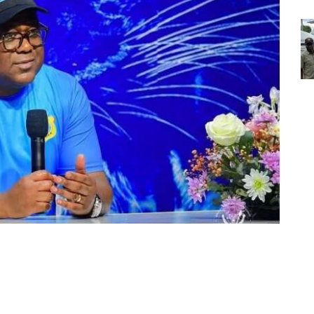
Partager sur Facebook
Partager sur Twitter
Partager sur Linkedin