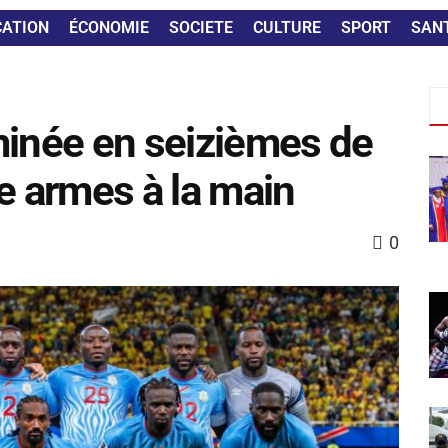
CATION
ÉCONOMIE
SOCIETE
CULTURE
SPORT
SAN
minée en seizièmes de
e armes à la main
0