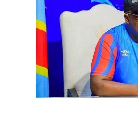
12
58
Partager sur WhatsApp
PARTAGES
VUES