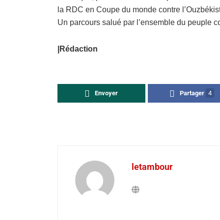
la RDC en Coupe du monde contre l’Ouzbékistan
Un parcours salué par l’ensemble du peuple con
|Rédaction
Envoyer
Partager
4
letambour