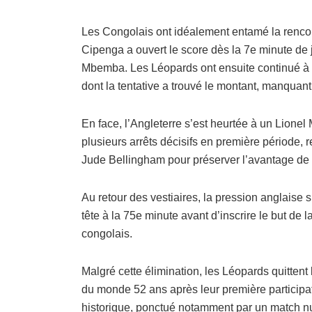
Les Congolais ont idéalement entamé la rencont
Cipenga a ouvert le score dès la 7e minute de 
Mbemba. Les Léopards ont ensuite continué à
dont la tentative a trouvé le montant, manquant
En face, l’Angleterre s’est heurtée à un Lionel 
plusieurs arrêts décisifs en première période,
Jude Bellingham pour préserver l’avantage de 
Au retour des vestiaires, la pression anglaise s
tête à la 75e minute avant d’inscrire le but de l
congolais.
Malgré cette élimination, les Léopards quitten
du monde 52 ans après leur première participat
historique, ponctué notamment par un match nul 