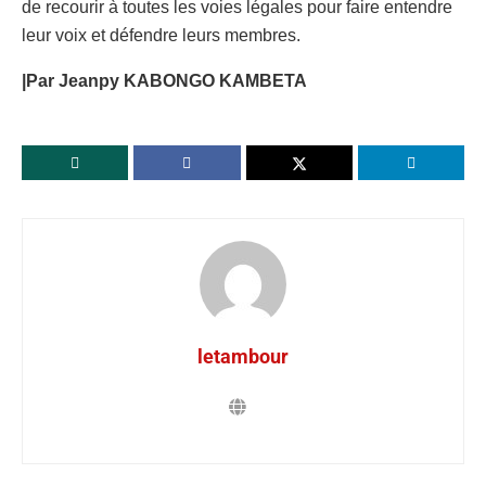
de recourir à toutes les voies légales pour faire entendre
leur voix et défendre leurs membres.
|Par Jeanpy KABONGO KAMBETA
letambour