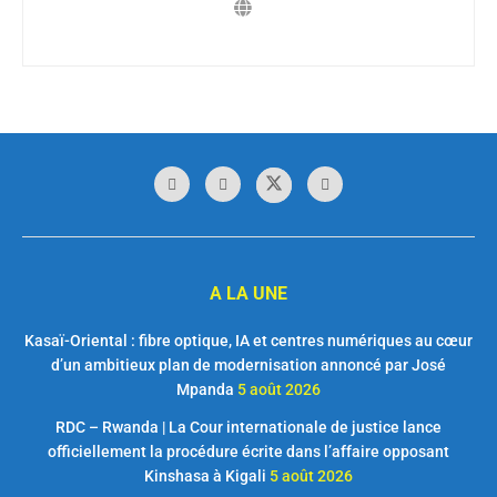
A LA UNE
Kasaï-Oriental : fibre optique, IA et centres numériques au cœur
d’un ambitieux plan de modernisation annoncé par José
Mpanda
5 août 2026
RDC – Rwanda | La Cour internationale de justice lance
officiellement la procédure écrite dans l’affaire opposant
Kinshasa à Kigali
5 août 2026