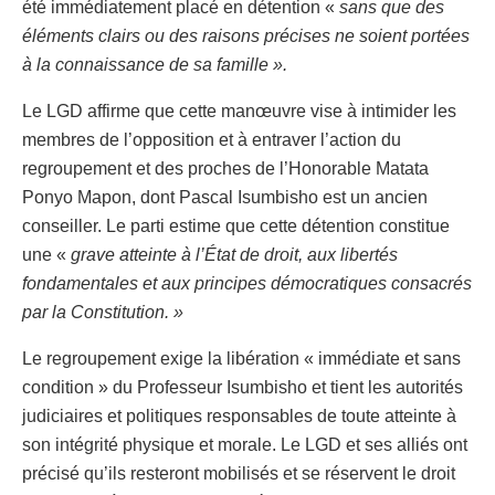
été immédiatement placé en détention «
sans que des
éléments clairs ou des raisons précises ne soient portées
à la connaissance de sa famille ».
​Le LGD affirme que cette manœuvre vise à intimider les
membres de l’opposition et à entraver l’action du
regroupement et des proches de l’Honorable Matata
Ponyo Mapon, dont Pascal Isumbisho est un ancien
conseiller. Le parti estime que cette détention constitue
une «
grave atteinte à l’État de droit, aux libertés
fondamentales et aux principes démocratiques consacrés
par la Constitution. »
​Le regroupement exige la libération « immédiate et sans
condition » du Professeur Isumbisho et tient les autorités
judiciaires et politiques responsables de toute atteinte à
son intégrité physique et morale. Le LGD et ses alliés ont
précisé qu’ils resteront mobilisés et se réservent le droit