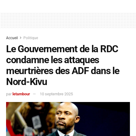
Accueil
Politique
Le Gouvernement de la RDC
condamne les attaques
meurtrières des ADF dans le
Nord-Kivu
par
letambour
10 septembre 2025