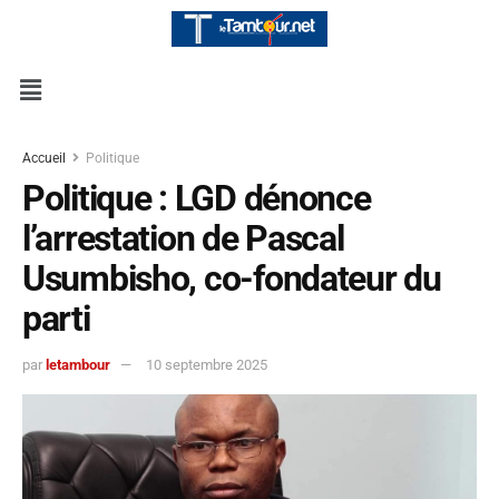
Accueil
Politique
Politique : LGD dénonce
l’arrestation de Pascal
Usumbisho, co-fondateur du
parti
par
letambour
10 septembre 2025