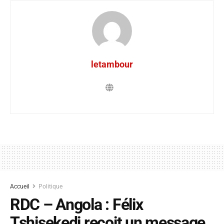
letambour
Accueil
Politique
RDC – Angola : Félix
Tshisekedi reçoit un message