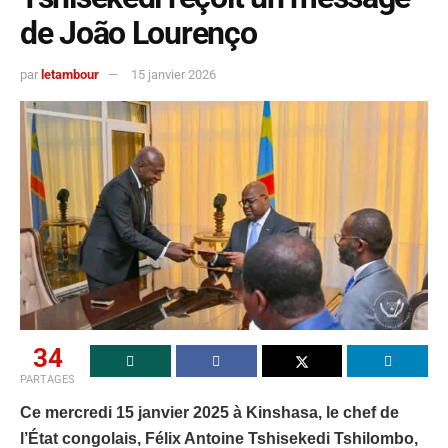
de João Lourenço
par
letambour
15 janvier 2026
34
PARTAGES
Ce mercredi 15 janvier 2025 à Kinshasa, le chef de
l’État congolais, Félix Antoine Tshisekedi Tshilombo,