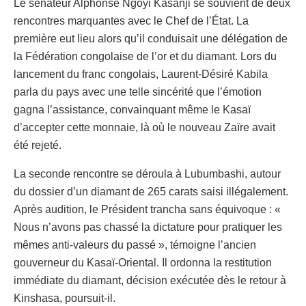
Le sénateur Alphonse Ngoyi Kasanji se souvient de deux
rencontres marquantes avec le Chef de l’État. La
première eut lieu alors qu’il conduisait une délégation de
la Fédération congolaise de l’or et du diamant. Lors du
lancement du franc congolais, Laurent-Désiré Kabila
parla du pays avec une telle sincérité que l’émotion
gagna l’assistance, convainquant même le Kasaï
d’accepter cette monnaie, là où le nouveau Zaïre avait
été rejeté.
La seconde rencontre se déroula à Lubumbashi, autour
du dossier d’un diamant de 265 carats saisi illégalement.
Après audition, le Président trancha sans équivoque : «
Nous n’avons pas chassé la dictature pour pratiquer les
mêmes anti-valeurs du passé », témoigne l’ancien
gouverneur du Kasaï-Oriental. Il ordonna la restitution
immédiate du diamant, décision exécutée dès le retour à
Kinshasa, poursuit-il.