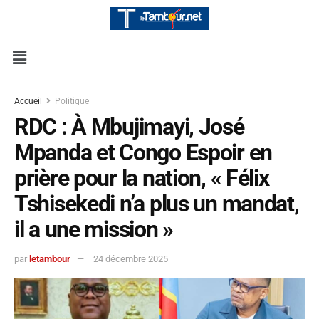
Accueil
Politique
RDC : À Mbujimayi, José
Mpanda et Congo Espoir en
prière pour la nation, « Félix
Tshisekedi n’a plus un mandat,
il a une mission »
par
letambour
24 décembre 2025