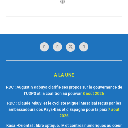
A LA UNE
RDC : Augustin Kabuya clarifie ses propos sur la gouvernance de
l’UDPS et la coalition au pouvoir
8 août 2026
RDC : Claude Mbuyi et le cycliste Miguel Masaisai reçus par les
ambassadeurs des Pays-Bas et d’Espagne pour la paix
7 août
2026
Kasaï-Oriental : fibre optique, IA et centres numériques au cœur