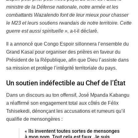
ministre de la Défense nationale, notre armée et les
combattants Wazalendo font de leur mieux pour chasser
le M23 et leurs soutiens rwandais de notre territoire. Cette
guerre est aussi spirituelle »,
a-t-il déclaré.
Il a annoncé que Congo Espoir sillonnera l’ensemble du
Grand Kasaï pour organiser des prières en faveur du
Président de la République, afin que Dieu l’assiste dans
sa mission et protège l’intégrité territoriale du pays.
Un soutien indéfectible au Chef de l’État
Dans un discours au ton offensif, José Mpanda Kabangu
a réaffirmé son engagement total aux côtés de Félix
Tshisekedi, dénonçant les accusations et rumeurs qu’il
qualifie de mensongères :
« Ils inventent toutes sortes de mensonges
à mon nom. Tout cela est faux. Je suis