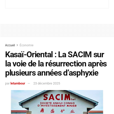
Accueil
Économie
Kasaï-Oriental : La SACIM sur
la voie de la résurrection après
plusieurs années d’asphyxie
par
letambour
23 décembre 2025