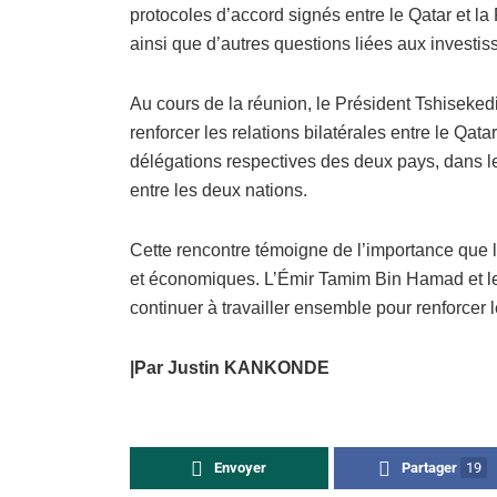
protocoles d’accord signés entre le Qatar et l
ainsi que d’autres questions liées aux investi
Au cours de la réunion, le Président Tshiseked
renforcer les relations bilatérales entre le Qat
délégations respectives des deux pays, dans le 
entre les deux nations.
Cette rencontre témoigne de l’importance que l
et économiques. L’Émir Tamim Bin Hamad et le 
continuer à travailler ensemble pour renforcer l
|Par Justin KANKONDE
Envoyer
Partager
19