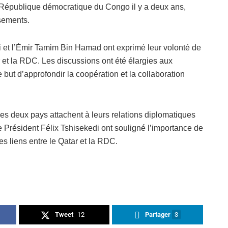
a République démocratique du Congo il y a deux ans,
ssements.
i et l’Émir Tamim Bin Hamad ont exprimé leur volonté de
ar et la RDC. Les discussions ont été élargies aux
but d’approfondir la coopération et la collaboration
es deux pays attachent à leurs relations diplomatiques
Président Félix Tshisekedi ont souligné l’importance de
es liens entre le Qatar et la RDC.
Tweet
12
Partager
3