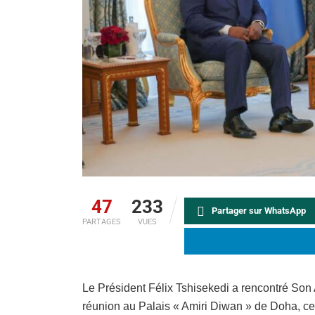
47
233
Partager sur WhatsApp
PARTAGES
VUES
Le Président Félix Tshisekedi a rencontré Son
réunion au Palais « Amiri Diwan » de Doha, ce