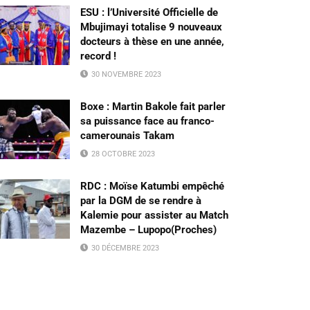
ESU : l’Université Officielle de
Mbujimayi totalise 9 nouveaux
docteurs à thèse en une année,
record !
30 NOVEMBRE 2023
Boxe : Martin Bakole fait parler
sa puissance face au franco-
camerounais Takam
28 OCTOBRE 2023
RDC : Moïse Katumbi empêché
par la DGM de se rendre à
Kalemie pour assister au Match
Mazembe – Lupopo(Proches)
30 DÉCEMBRE 2023