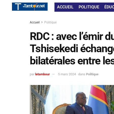
ACCUEIL
POLITIQUE
ÉDU
Accueil
Politique
RDC : avec l’émir du
Tshisekedi échange
bilatérales entre l
par
letambour
5 mars 2024
dans
Politique