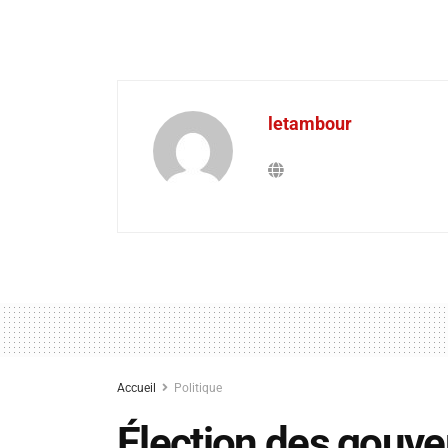
letambour
Accueil
Politique
Élection des gouve