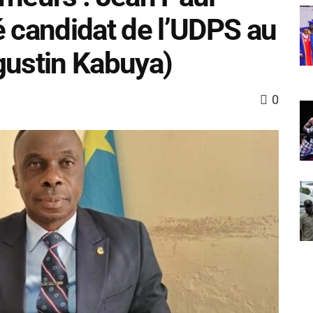
candidat de l’UDPS au
gustin Kabuya)
0