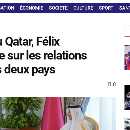
CATION
ÉCONOMIE
SOCIETE
CULTURE
SPORT
SAN
 Qatar, Félix
 sur les relations
es deux pays
0