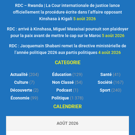
RDC – Rwanda | La Cour internationale de justice lance
officiellement la procédure écrite dans l’affaire opposant
Kinshasa à Kigali
5 août 2026
RDC : arrivé à Kinshasa, Miguel Masaisai poursuit son plaidoyer
pour la paix avant de mettre le cap sur le Maroc
5 août 2026
RDC : Jacquemain Shabani remet la directive ministérielle de
l’année politique 2026 aux partis politiques
4 août 2026
CATEGORIE
Actualité
(204)
Éducation
(129)
Santé
(41)
Culture
(7)
Non Classé
(54)
Société
(167)
Découverte
(2)
Podcast
(1)
Sport
(240)
Économie
(99)
Politique
(1 378)
CALENDRIER
AOÛT 2026