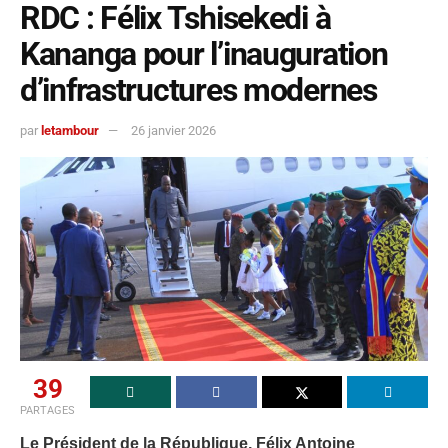
RDC : Félix Tshisekedi à
Kananga pour l’inauguration
d’infrastructures modernes
par
letambour
26 janvier 2026
39
PARTAGES
Le Président de la République, Félix Antoine