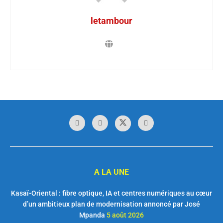
letambour
A LA UNE
Kasaï-Oriental : fibre optique, IA et centres numériques au cœur
d’un ambitieux plan de modernisation annoncé par José
Mpanda
5 août 2026