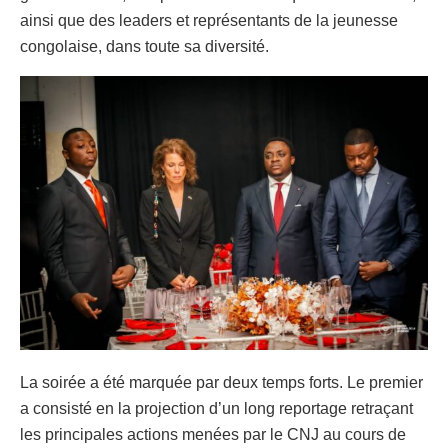
ainsi que des leaders et représentants de la jeunesse
congolaise, dans toute sa diversité.
La soirée a été marquée par deux temps forts. Le premier
a consisté en la projection d’un long reportage retraçant
les principales actions menées par le CNJ au cours de