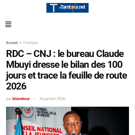
Accueil
Politique
RDC – CNJ : le bureau Claude
Mbuyi dresse le bilan des 100
jours et trace la feuille de route
2026
par
letambour
26 janvier 2026