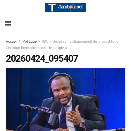
Accueil
Politique
RDC – Débat sur le changement de la constitution :
Christian Bosembe recadre les religieux
20260424_095407