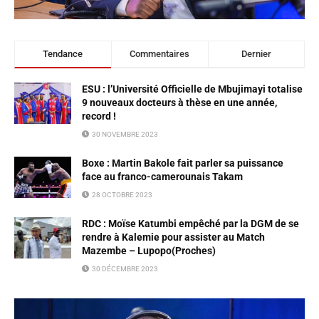
Tendance
Commentaires
Dernier
ESU : l’Université Officielle de Mbujimayi totalise
9 nouveaux docteurs à thèse en une année,
record !
30 NOVEMBRE 2023
Boxe : Martin Bakole fait parler sa puissance
face au franco-camerounais Takam
28 OCTOBRE 2023
RDC : Moïse Katumbi empêché par la DGM de se
rendre à Kalemie pour assister au Match
Mazembe – Lupopo(Proches)
30 DÉCEMBRE 2023