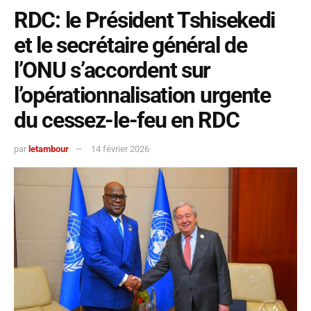
RDC: le Président Tshisekedi
et le secrétaire général de
l’ONU s’accordent sur
l’opérationnalisation urgente
du cessez-le-feu en RDC
par
letambour
14 février 2026