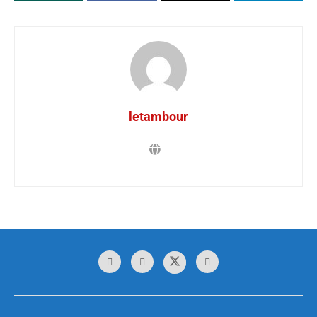
letambour