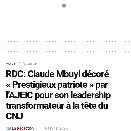
Accueil
Actualité
RDC: Claude Mbuyi décoré
« Prestigieux patriote » par
l’AJEIC pour son leadership
transformateur à la tête du
CNJ
par
La Rédaction
16 février 2026