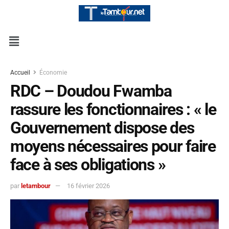
Accueil
Économie
RDC – Doudou Fwamba
rassure les fonctionnaires : « le
Gouvernement dispose des
moyens nécessaires pour faire
face à ses obligations »
par
letambour
16 février 2026