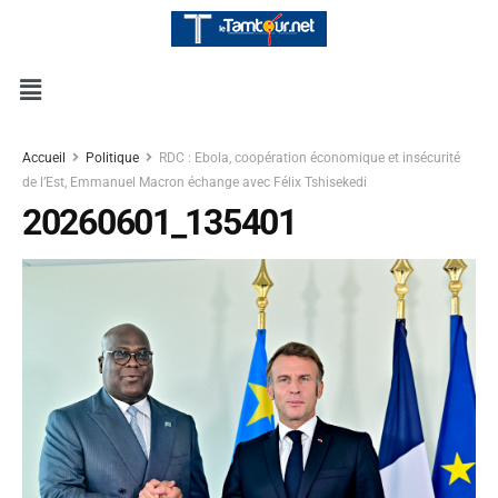
Accueil
Politique
RDC : Ebola, coopération économique et insécurité
de l’Est, Emmanuel Macron échange avec Félix Tshisekedi
20260601_135401