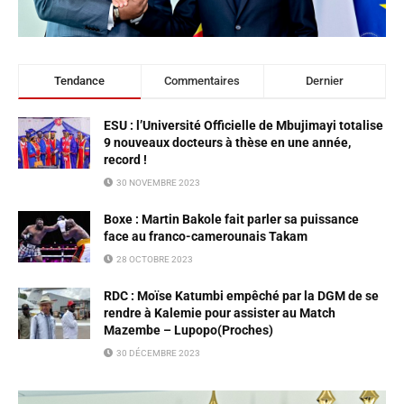
Tendance
Commentaires
Dernier
ESU : l’Université Officielle de Mbujimayi totalise
9 nouveaux docteurs à thèse en une année,
record !
30 NOVEMBRE 2023
Boxe : Martin Bakole fait parler sa puissance
face au franco-camerounais Takam
28 OCTOBRE 2023
RDC : Moïse Katumbi empêché par la DGM de se
rendre à Kalemie pour assister au Match
Mazembe – Lupopo(Proches)
30 DÉCEMBRE 2023