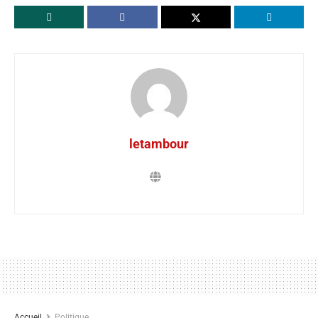
letambour
Accueil
Politique