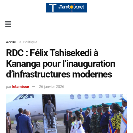
Accueil
Politique
RDC : Félix Tshisekedi à
Kananga pour l’inauguration
d’infrastructures modernes
par
letambour
26 janvier 2026