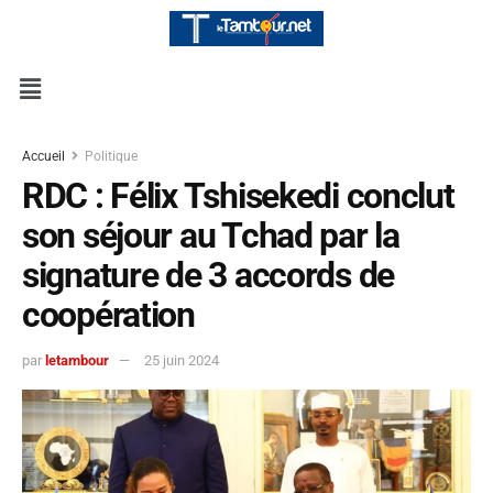
Accueil
Politique
RDC : Félix Tshisekedi conclut
son séjour au Tchad par la
signature de 3 accords de
coopération
par
letambour
25 juin 2024