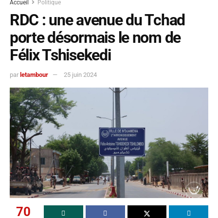
Accueil
Politique
RDC : une avenue du Tchad
porte désormais le nom de
Félix Tshisekedi
par
letambour
25 juin 2024
70