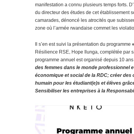
manifestation a connu plusieurs temps forts. D
du directeur des études de cet établissement sc
camarades, dénoncé les atrocités que subissent
zone où l’armée rwandaise commet les violation
Il s’en est suivi la présentation du programme
Résilience RSE, Hope Ilunga, complétée par sa
programme annuel est organisé depuis 10 ans
des femmes dans le monde professionnel et
économique et social de la RDC; créer des
humain pour les étudiant(e)s et élèves grâc
Sensibiliser les entreprises à la Responsabi