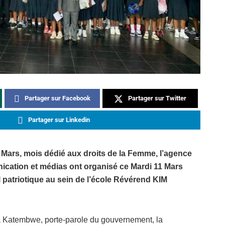
Partager sur Facebook
Partager sur Twitter
Partager sur Linkedin
e Mars, mois dédié aux droits de la Femme, l’agence
nication et médias ont organisé ce Mardi 11 Mars
il patriotique au sein de l’école Révérend KIM
a Katembwe, porte-parole du gouvernement, la