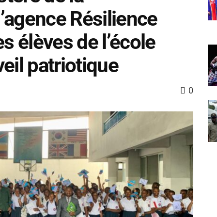
’agence Résilience
es élèves de l’école
eil patriotique
0