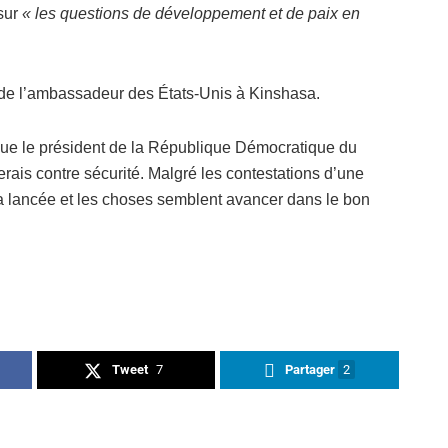
sur
« les questions de développement et de paix en
de l’ambassadeur des États-Unis à Kinshasa.
 que le président de la République Démocratique du
is contre sécurité. Malgré les contestations d’une
sa lancée et les choses semblent avancer dans le bon
Tweet
7
Partager
2