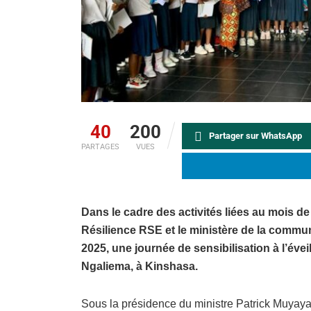
40
200
Partager sur WhatsApp
PARTAGES
VUES
Dans le cadre des activités liées au mois d
Résilience RSE et le ministère de la commu
2025, une journée de sensibilisation à l’éve
Ngaliema, à Kinshasa.
Sous la présidence du ministre Patrick Muyay