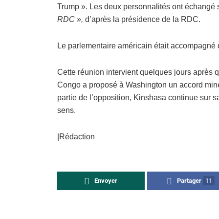
Trump ». Les deux personnalités ont échangé 
RDC »,
d’après la présidence de la RDC.
Le parlementaire américain était accompagné 
Cette réunion intervient quelques jours après
Congo a proposé à Washington un accord minera
partie de l’opposition, Kinshasa continue sur 
sens.
|Rédaction
Envoyer
Partager
11