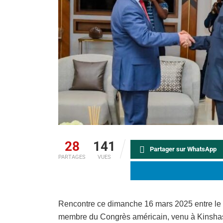
28
141
Partager sur WhatsApp
PARTAGES
VUES
Rencontre ce dimanche 16 mars 2025 entre le c
membre du Congrès américain, venu à Kinsha