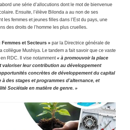
’abord une série d’allocutions dont le mot de bienvenue
olaire. Ensuite, l’élève Bilonda a au non de ses
 les femmes et jeunes filles dans l’Est du pays, une
s des droits de l’homme les plus cruelles.
« Femmes et Secteurs »
par la Directrice générale de
 collègue Mushiya. Le tandem a fait savoir que ce vaste
 en RDC. Il vise notamment
« à promouvoir la place
 valoriser leur contribution au développement
 opportunités concrètes de développement du capital
e à des stages et programmes d’alternance, et
lité Sociétale en matière de genre. »