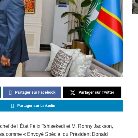
Partager sur Facebook
Partager sur Twitter
Partager sur Linkedin
hef de l’État Félix Tshisekedi et M. Ronny Jackson,
sa comme « Envoyé Spécial du Président Donald