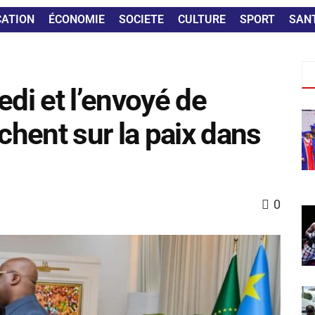
CATION
ÉCONOMIE
SOCIETE
CULTURE
SPORT
SAN
edi et l’envoyé de
hent sur la paix dans
0