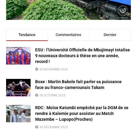
Tendance
Commentaires
Dernier
ESU : l’Université Officielle de Mbujimayi totalise
9 nouveaux docteurs à thèse en une année,
record !
30 NOVEMBRE 2023
Boxe : Martin Bakole fait parler sa puissance
face au franco-camerounais Takam
28 OCTOBRE 2023
RDC : Moïse Katumbi empêché par la DGM de se
rendre à Kalemie pour assister au Match
Mazembe – Lupopo(Proches)
30 DÉCEMBRE 2023