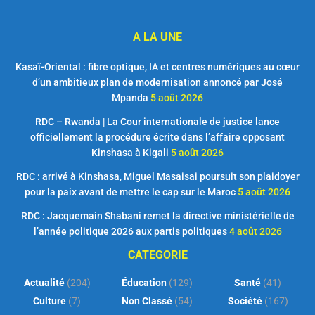
A LA UNE
Kasaï-Oriental : fibre optique, IA et centres numériques au cœur
d’un ambitieux plan de modernisation annoncé par José
Mpanda
5 août 2026
RDC – Rwanda | La Cour internationale de justice lance
officiellement la procédure écrite dans l’affaire opposant
Kinshasa à Kigali
5 août 2026
RDC : arrivé à Kinshasa, Miguel Masaisai poursuit son plaidoyer
pour la paix avant de mettre le cap sur le Maroc
5 août 2026
RDC : Jacquemain Shabani remet la directive ministérielle de
l’année politique 2026 aux partis politiques
4 août 2026
CATEGORIE
Actualité
(204)
Éducation
(129)
Santé
(41)
Culture
(7)
Non Classé
(54)
Société
(167)