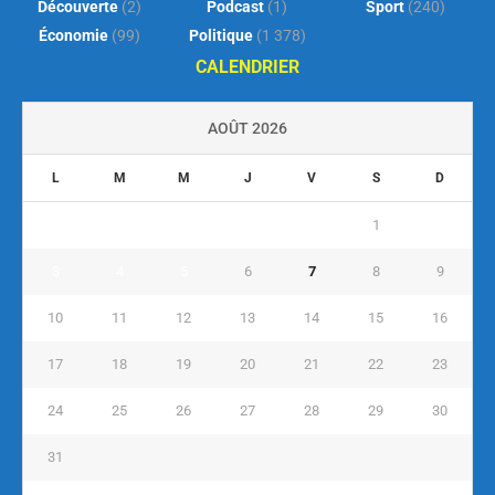
Découverte
(2)
Podcast
(1)
Sport
(240)
Économie
(99)
Politique
(1 378)
CALENDRIER
AOÛT 2026
L
M
M
J
V
S
D
1
2
3
4
5
6
7
8
9
10
11
12
13
14
15
16
17
18
19
20
21
22
23
24
25
26
27
28
29
30
31
« Juil