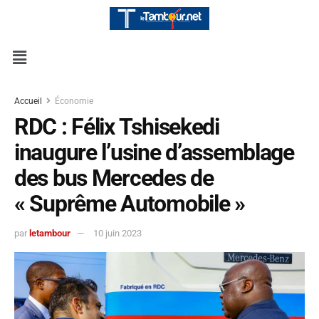
Accueil
Économie
RDC : Félix Tshisekedi
inaugure l’usine d’assemblage
des bus Mercedes de
« Suprême Automobile »
par
letambour
10 juin 2023