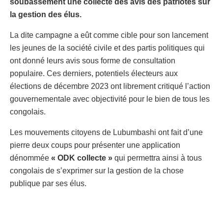
soubassement une collecte des avis des patriotes sur
la gestion des élus.
La dite campagne a eût comme cible pour son lancement
les jeunes de la société civile et des partis politiques qui
ont donné leurs avis sous forme de consultation
populaire. Ces derniers, potentiels électeurs aux
élections de décembre 2023 ont librement critiqué l’action
gouvernementale avec objectivité pour le bien de tous les
congolais.
Les mouvements citoyens de Lubumbashi ont fait d’une
pierre deux coups pour présenter une application
dénommée
« ODK collecte »
qui permettra ainsi à tous
congolais de s’exprimer sur la gestion de la chose
publique par ses élus.
Notons que l’application présentée en ce jour est déjà
opérationnelle et téléchargeable sur playstore. D’où