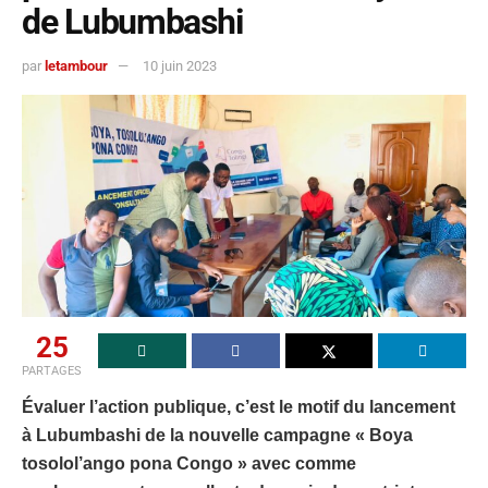
de Lubumbashi
par
letambour
10 juin 2023
25
PARTAGES
Évaluer l’action publique, c’est le motif du lancement
à Lubumbashi de la nouvelle campagne « Boya
tosolol’ango pona Congo » a
vec comme