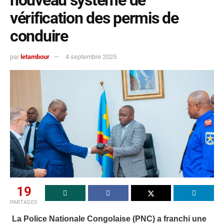
nouveau système de
vérification des permis de
conduire
par
letambour
4 septembre 2025
19
PARTAGES
La Police Nationale Congolaise (PNC) a franchi une