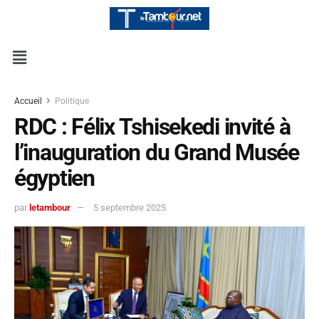
Accueil
Politique
RDC : Félix Tshisekedi invité à
l’inauguration du Grand Musée
égyptien
par
letambour
5 septembre 2025