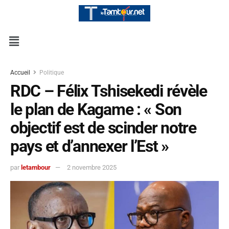
Accueil
Politique
RDC – Félix Tshisekedi révèle
le plan de Kagame : « Son
objectif est de scinder notre
pays et d’annexer l’Est »
par
letambour
2 novembre 2025