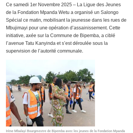
Ce samedi 1er Novembre 2025 – La Ligue des Jeunes
de la Fondation Mpanda Wetu a organisé un Salongo
Spécial ce matin, mobilisant la jeunesse dans les rues de
Mbujimayi pour une opération d’assainissement. Cette
initiative, axée sur la Commune de Bipemba, a ciblé
l’avenue Tatu Kanyinda et s’est déroulée sous la
supervision de l’autorité communale.
Irène Mbalayi Bourgmestre de Bipemba avec les jeunes de la Fondation Mpanda