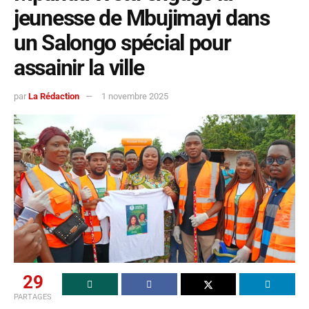
jeunesse de Mbujimayi dans
un Salongo spécial pour
assainir la ville
par
La Rédaction
1 novembre 2025
29
PARTAGES