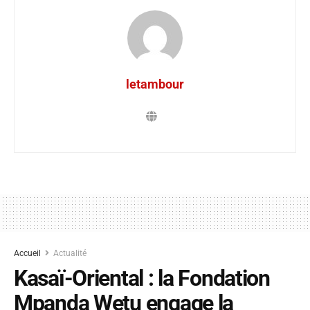
letambour
Accueil
Actualité
Kasaï-Oriental : la Fondation
Mpanda Wetu engage la