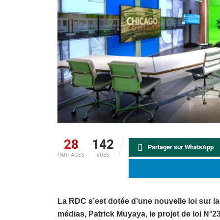
28
142
Partager sur WhatsApp
PARTAGES
VUES
La RDC s’est dotée d’une nouvelle loi sur l
médias, Patrick Muyaya, le projet de loi N°2