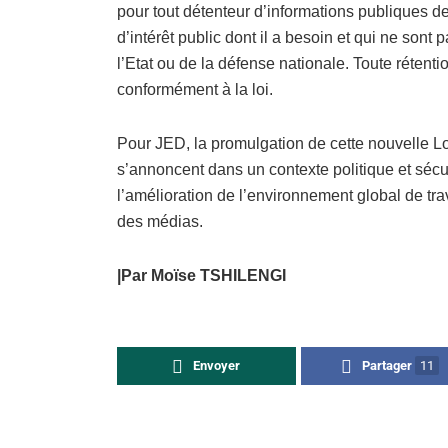
pour tout détenteur d’informations publiques d
d’intérêt public dont il a besoin et qui ne sont
l’Etat ou de la défense nationale. Toute rétentio
conformément à la loi.
Pour JED, la promulgation de cette nouvelle Lo
s’annoncent dans un contexte politique et sécu
l’amélioration de l’environnement global de tra
des médias.
|Par Moïse TSHILENGI
Envoyer
Partager
11