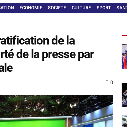
CATION
ÉCONOMIE
SOCIETE
CULTURE
SPORT
SAN
atification de la
erté de la presse par
ale
0