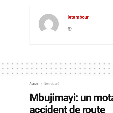
letambour
Accueil
Non classé
Mbujimayi: un mot
accident de route