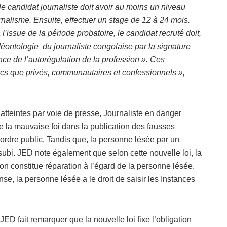
 le candidat journaliste doit avoir au moins un niveau
nalisme. Ensuite, effectuer un stage de 12 à 24 mois.
 l’issue de la période probatoire, le candidat recruté doit,
déontologie du journaliste congolaise par la signature
nce de l’autorégulation de la profession ». Ces
ics que privés, communautaires et confessionnels »,
atteintes par voie de presse, Journaliste en danger
de la mauvaise foi dans la publication des fausses
l’ordre public. Tandis que, la personne lésée par un
 subi. JED note également que selon cette nouvelle loi, la
ion constitue réparation à l’égard de la personne lésée.
se, la personne lésée a le droit de saisir les Instances
ED fait remarquer que la nouvelle loi fixe l’obligation