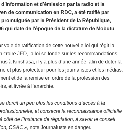
té d’information et d’émission par la radio et la
oyen de communication en RDC, a été ratifié par
i promulguée par le Président de la République,
96 qui date de l’époque de la dictature de Mobutu.
voie de ratification de cette nouvelle loi qui régit la
 croire JED, la loi se fonde sur les recommandations
us à Kinshasa, il y a plus d’une année, afin de doter la
 et plus protecteur pour les journalistes et les médias.
ent et de la remise en ordre de la profession des
s, et livrée à l’anarchie.
resse durcit un peu plus les conditions d’accès à la
 professionnelle, et consacre la reconnaissance officielle
à côté de l’instance de régulation, à savoir le conseil
tion, CSAC »,
note Journaluste en danger.