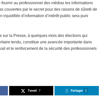
e fournir au professionnel des médias les informations
 pas couvertes par le secret pour des raisons de sûreté de
n injustifiée d’information d’intérêt public sera puni
i sur la Presse, à quelques mois des élections qui
ritaire tendu, constitue une avancée importante dans
vail et le renforcement de la sécurité des professionnels
Tweet
7
Partager
2