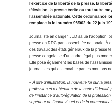
l’exercice de la liberté de la presse, la liber
télévision, la presse écrite ou tout autre m
l’assemblée nationale. Cette ordonnance lo
remplace la loi numéro 96/002 du 22 juin 19
Journaliste en danger, JED salue l’adoption, par 
presse en RDC par l’assemblée nationale. À en
des travaux des états généraux de la presse ten
presse congolaise d’un cadre légal plus moderne
Elle pose également les bases de l’assainissem
journalistes qui est envahie par les moutons noir
« À titre d’illustration, la nouvelle loi sur la p
profession et d’obtention de la carte d’identité
de l’instance d’autorégulation de la profession 
supérieur de l’audiovisuel et de la communica