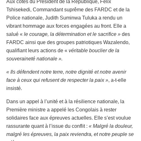
Aux côtés du Président de la République, Félix
Tshisekedi, Commandant suprême des FARDC et de la
Police nationale, Judith Suminwa Tuluka a rendu un
vibrant hommage aux forces engagées au front. Elle a
salué «
le courage, la détermination et le sacrifice »
des
FARDC ainsi que des groupes patriotiques Wazalendo,
qualifiant leurs actions de «
véritable bouclier de la
souveraineté nationale ».
« Ils défendent notre terre, notre dignité et notre avenir
face à ceux qui refusent de respecter la paix »
, a-t-elle
insisté.
Dans un appel à l’unité et à la résilience nationale, la
Première ministre a appelé les Congolais à rester
solidaires face aux épreuves actuelles. Elle s’est voulue
rassurante quant à l’issue du conflit :
« Malgré la douleur,
malgré les épreuves, la paix reviendra, et notre peuple se