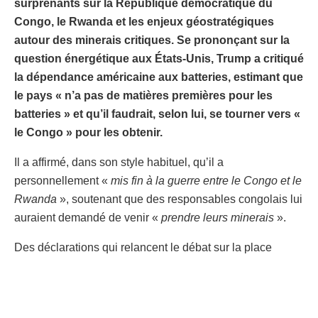
surprenants sur la République démocratique du
Congo, le Rwanda et les enjeux géostratégiques
autour des minerais critiques. Se prononçant sur la
question énergétique aux États-Unis, Trump a critiqué
la dépendance américaine aux batteries, estimant que
le pays « n’a pas de matières premières pour les
batteries » et qu’il faudrait, selon lui, se tourner vers «
le Congo » pour les obtenir.
Il a affirmé, dans son style habituel, qu’il a
personnellement «
mis fin à la guerre entre le Congo et le
Rwanda
», soutenant que des responsables congolais lui
auraient demandé de venir «
prendre leurs minerais
».
Des déclarations qui relancent le débat sur la place
stratégique de la RDC dans la transition énergétique
mondiale, ainsi que sur les tensions récurrentes entre
Kinshasa et Kigali.