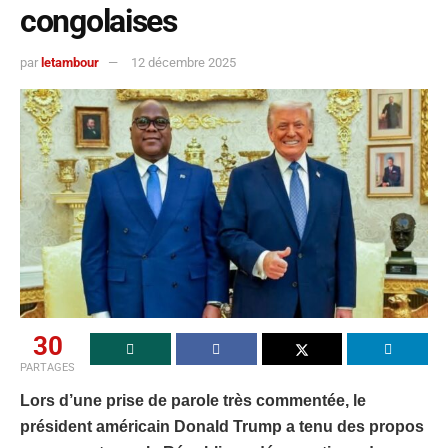
congolaises
par
letambour
12 décembre 2025
30
PARTAGES
Lors d’une prise de parole très commentée, le
président américain Donald Trump a tenu des propos