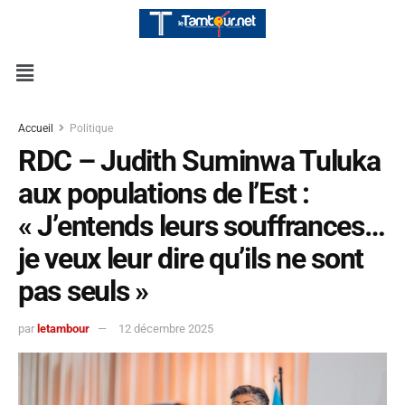
Accueil
Politique
RDC – Judith Suminwa Tuluka
aux populations de l’Est :
« J’entends leurs souffrances…
je veux leur dire qu’ils ne sont
pas seuls »
par
letambour
12 décembre 2025