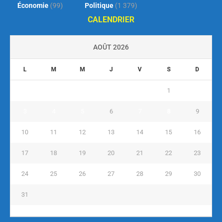
Économie
(99)
Politique
(1 379)
CALENDRIER
AOÛT 2026
L
M
M
J
V
S
D
1
2
3
4
5
6
7
8
9
10
11
12
13
14
15
16
17
18
19
20
21
22
23
24
25
26
27
28
29
30
31
« Juil