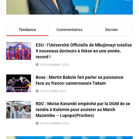
Tendance
Commentaires
Dernier
ESU : l’Université Officielle de Mbujimayi totalise
9 nouveaux docteurs à thèse en une année,
record !
30 NOVEMBRE 2023
Boxe : Martin Bakole fait parler sa puissance
face au franco-camerounais Takam
28 OCTOBRE 2023
RDC : Moïse Katumbi empêché par la DGM de se
rendre à Kalemie pour assister au Match
Mazembe – Lupopo(Proches)
30 DÉCEMBRE 2023