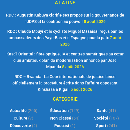
A LA UNE
RDC : Augustin Kabuya clarifie ses propos sur la gouvernance de
l’UDPS et la coalition au pouvoir
8 août 2026
RDC : Claude Mbuyi et le cycliste Miguel Masaisai reçus par les
ambassadeurs des Pays-Bas et d’Espagne pour la paix
7 août
2026
Kasaï-Oriental : fibre optique, IA et centres numériques au cœur
d’un ambitieux plan de modernisation annoncé par José
Mpanda
5 août 2026
RDC – Rwanda | La Cour internationale de justice lance
officiellement la procédure écrite dans l’affaire opposant
Kinshasa à Kigali
5 août 2026
CATEGORIE
Actualité
(205)
Éducation
(129)
Santé
(41)
Culture
(7)
Non Classé
(54)
Société
(167)
Découverte
(2)
Podcast
(1)
Sport
(241)