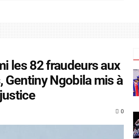
mi les 82 fraudeurs aux
, Gentiny Ngobila mis à
 justice
0