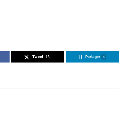
Tweet
13
Partager
4