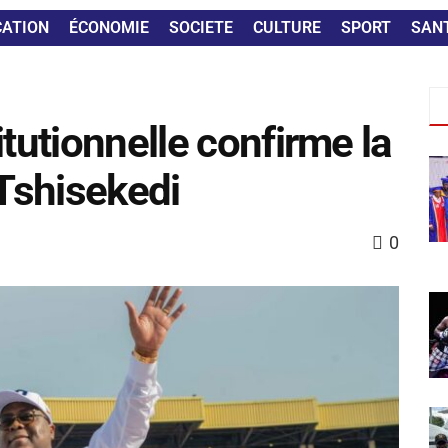
CATION
ÉCONOMIE
SOCIETE
CULTURE
SPORT
SAN
itutionnelle confirme la
 Tshisekedi
0