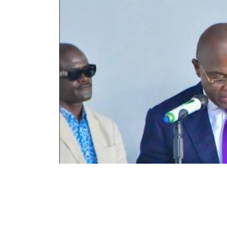
60
302
Partager sur WhatsApp
PARTAGES
VUES