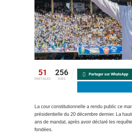
51
256
Partager sur WhatsApp
PARTAGES
VUES
La cour constitutionnelle a rendu public ce mardi
présidentielle du 20 décembre dernier. La haut
ans de mandat, après avoir déclaré les requête
fondées.