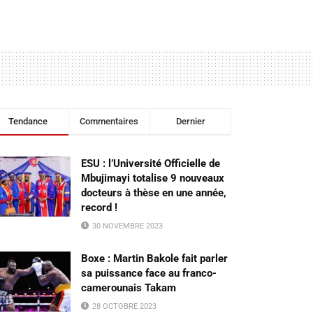
Tendance
Commentaires
Dernier
ESU : l’Université Officielle de
Mbujimayi totalise 9 nouveaux
docteurs à thèse en une année,
record !
30 NOVEMBRE 2023
Boxe : Martin Bakole fait parler
sa puissance face au franco-
camerounais Takam
28 OCTOBRE 2023