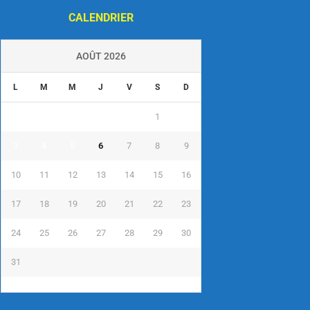
CALENDRIER
AOÛT 2026
L
M
M
J
V
S
D
1
2
3
4
5
6
7
8
9
10
11
12
13
14
15
16
17
18
19
20
21
22
23
24
25
26
27
28
29
30
31
« Juil