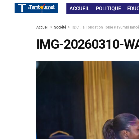
ACCUEIL
POLITIQUE
ÉDU
Accueil
Société
RDC : la Fondation Tobie Kayumbi lanc
IMG-20260310-W