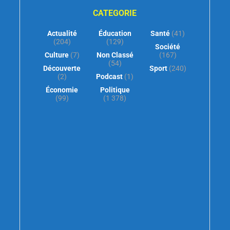
CATEGORIE
Actualité
Éducation
Santé
(41)
(204)
(129)
Société
Culture
(7)
Non Classé
(167)
(54)
Découverte
Sport
(240)
(2)
Podcast
(1)
Économie
Politique
(99)
(1 378)