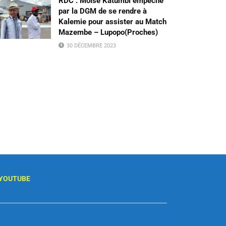
RDC : Moïse Katumbi empêché
par la DGM de se rendre à
Kalemie pour assister au Match
Mazembe – Lupopo(Proches)
30 DÉCEMBRE 2023
YOUTUBE