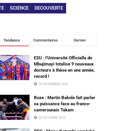
TE
SCIENCE
DECOUVERTE
Tendance
Commentaires
Dernier
ESU : l’Université Officielle de
Mbujimayi totalise 9 nouveaux
docteurs à thèse en une année,
record !
30 NOVEMBRE 2023
Boxe : Martin Bakole fait parler
sa puissance face au franco-
camerounais Takam
28 OCTOBRE 2023