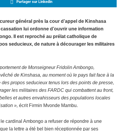
Partager sur Linkedin
reur général près la cour d’appel de Kinshasa
e cassation lui ordonne d’ouvrir une information
ongo. Il est reproché au prélat catholique de
opos seducieux, de nature à décourager les militaires
comportement de Monseigneur Fridolin Ambongo,
evêché de Kinshasa, au moment où le pays fait face à la
e des propos seducieux tenus lors des points de presse,
rager les militaires des FARDC qui combattent au front,
rebelles et autres envahisseurs des populations locales
sation »,
écrit Firmin Mvonde Mambu.
e le cardinal Ambongo a refuser de répondre à une
s que la lettre a été bel bien réceptionnée par ses