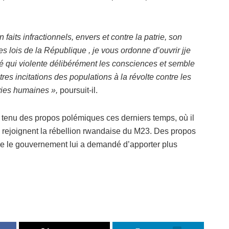
aits infractionnels, envers et contre la patrie, son
es lois de la République , je vous ordonne d’ouvrir jje
isé qui violente délibérément les consciences et semble
utres incitations des populations à la révolte contre les
 vies humaines »,
poursuit-il.
tenu des propos polémiques ces derniers temps, où il
ui rejoignent la rébellion rwandaise du M23. Des propos
ue le gouvernement lui a demandé d’apporter plus