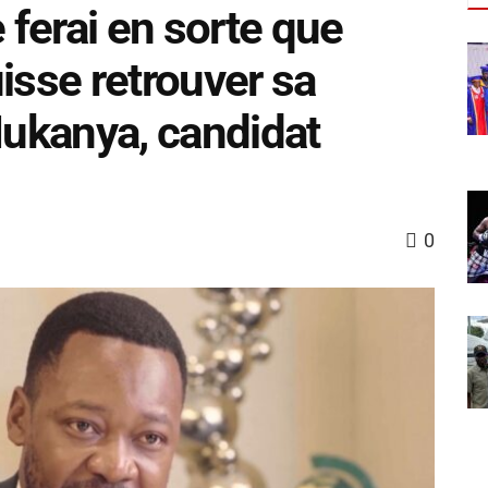
e ferai en sorte que
isse retrouver sa
Mukanya, candidat
0