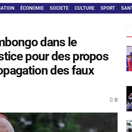
CATION
ÉCONOMIE
SOCIETE
CULTURE
SPORT
SAN
Ambongo dans le
ustice pour des propos
ropagation des faux
0