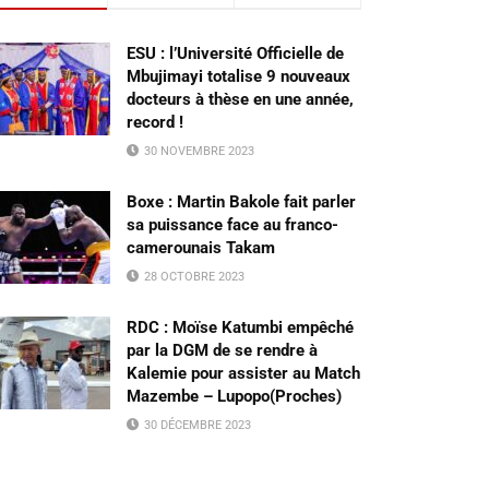
ESU : l’Université Officielle de
Mbujimayi totalise 9 nouveaux
docteurs à thèse en une année,
record !
30 NOVEMBRE 2023
Boxe : Martin Bakole fait parler
sa puissance face au franco-
camerounais Takam
28 OCTOBRE 2023
RDC : Moïse Katumbi empêché
par la DGM de se rendre à
Kalemie pour assister au Match
Mazembe – Lupopo(Proches)
30 DÉCEMBRE 2023