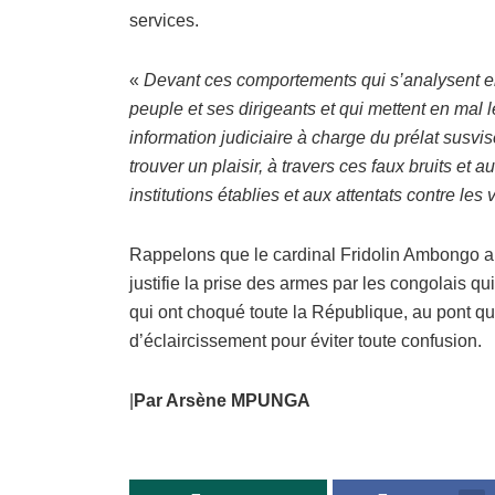
services.
«
Devant ces comportements qui s’analysent en f
peuple et ses dirigeants et qui mettent en mal l
information judiciaire à charge du prélat susv
trouver un plaisir, à travers ces faux bruits et a
institutions établies et aux attentats contre les
Rappelons que le cardinal Fridolin Ambongo a 
justifie la prise des armes par les congolais q
qui ont choqué toute la République, au pont q
d’éclaircissement pour éviter toute confusion.
|
Par Arsène MPUNGA