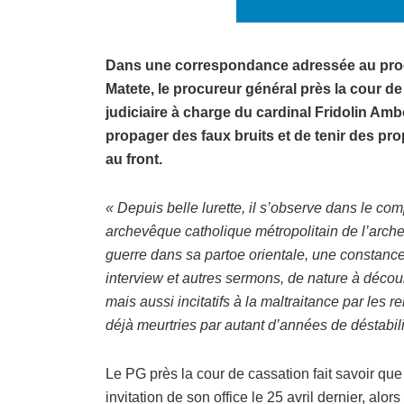
Dans une correspondance adressée au procu
Matete, le procureur général près la cour d
judiciaire à charge du cardinal Fridolin Amb
propager des faux bruits et de tenir des pr
au front.
« Depuis belle lurette, il s’observe dans le 
archevêque catholique métropolitain de l’arch
guerre dans sa partoe orientale, une constanc
interview et autres sermons, de nature à décou
mais aussi incitatifs à la maltraitance par les 
déjà meurtries par autant d’années de déstabili
Le PG près la cour de cassation fait savoir qu
invitation de son office le 25 avril dernier, alor