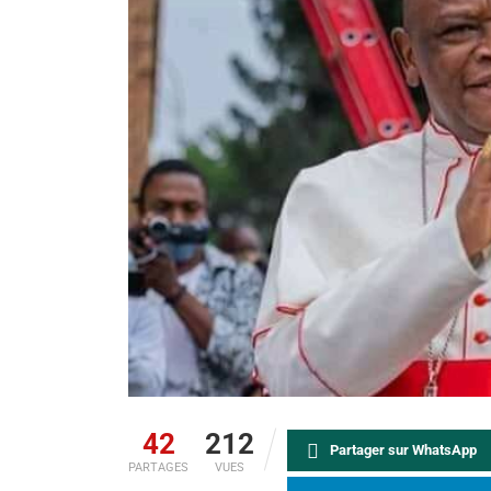
42
212
Partager sur WhatsApp
PARTAGES
VUES