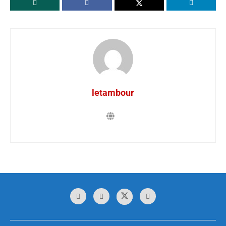
letambour