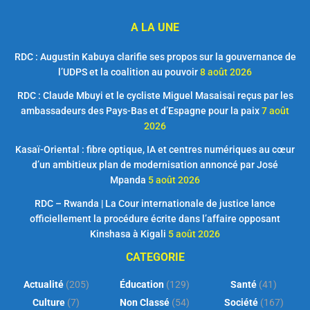
A LA UNE
RDC : Augustin Kabuya clarifie ses propos sur la gouvernance de
l’UDPS et la coalition au pouvoir
8 août 2026
RDC : Claude Mbuyi et le cycliste Miguel Masaisai reçus par les
ambassadeurs des Pays-Bas et d’Espagne pour la paix
7 août
2026
Kasaï-Oriental : fibre optique, IA et centres numériques au cœur
d’un ambitieux plan de modernisation annoncé par José
Mpanda
5 août 2026
RDC – Rwanda | La Cour internationale de justice lance
officiellement la procédure écrite dans l’affaire opposant
Kinshasa à Kigali
5 août 2026
CATEGORIE
Actualité
(205)
Éducation
(129)
Santé
(41)
Culture
(7)
Non Classé
(54)
Société
(167)