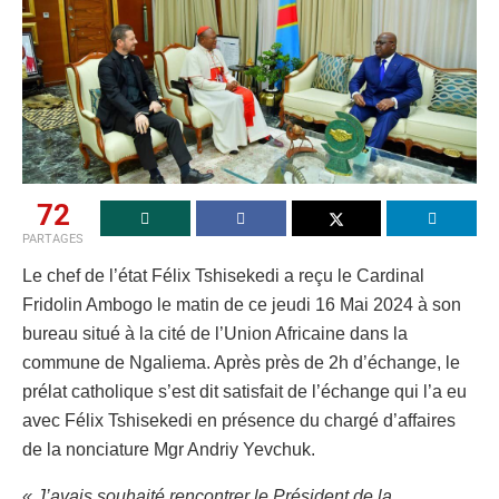
72
PARTAGES
Le chef de l’état Félix Tshisekedi a reçu le Cardinal
Fridolin Ambogo le matin de ce jeudi 16 Mai 2024 à son
bureau situé à la cité de l’Union Africaine dans la
commune de Ngaliema. Après près de 2h d’échange, le
prélat catholique s’est dit satisfait de l’échange qui l’a eu
avec Félix Tshisekedi en présence du chargé d’affaires
de la nonciature Mgr Andriy Yevchuk.
« J’avais souhaité rencontrer le Président de la