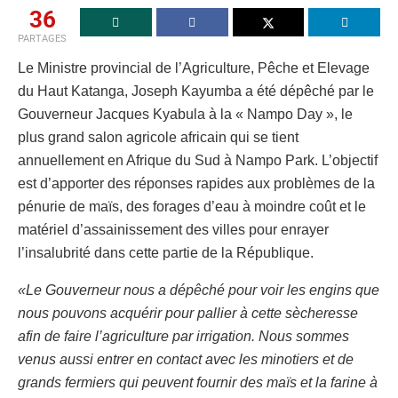
36
PARTAGES
Le Ministre provincial de l’Agriculture, Pêche et Elevage
du Haut Katanga, Joseph Kayumba a été dépêché par le
Gouverneur Jacques Kyabula à la « Nampo Day », le
plus grand salon agricole africain qui se tient
annuellement en Afrique du Sud à Nampo Park. L’objectif
est d’apporter des réponses rapides aux problèmes de la
pénurie de maïs, des forages d’eau à moindre coût et le
matériel d’assainissement des villes pour enrayer
l’insalubrité dans cette partie de la République.
«Le Gouverneur nous a dépêché pour voir les engins que
nous pouvons acquérir pour pallier à cette sècheresse
afin de faire l’agriculture par irrigation. Nous sommes
venus aussi entrer en contact avec les minotiers et de
grands fermiers qui peuvent fournir des maïs et la farine à