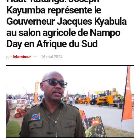
Kayumba représente le
Gouverneur Jacques Kyabula
au salon agricole de Nampo
Day en Afrique du Sud
par
letambour
16 mai 2024