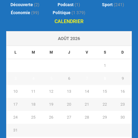
Découverte
(2)
Podcast
(1)
Sport
(241)
Économie
(99)
Politique
(1 379)
CALENDRIER
AOÛT 2026
L
M
M
J
V
S
D
1
2
3
4
5
6
7
8
9
10
11
12
13
14
15
16
17
18
19
20
21
22
23
24
25
26
27
28
29
30
31