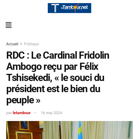
Accueil
Politique
RDC : Le Cardinal Fridolin
Ambogo reçu par Félix
Tshisekedi, « le souci du
président est le bien du
peuple »
par
letambour
16 mai 2024