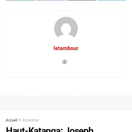
letambour
Accueil
Économie
Haut-Katanga: Joseph