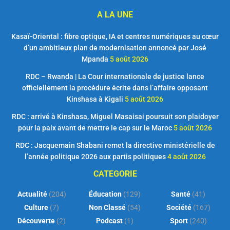
A LA UNE
Kasaï-Oriental : fibre optique, IA et centres numériques au cœur
d’un ambitieux plan de modernisation annoncé par José
Mpanda
5 août 2026
RDC – Rwanda | La Cour internationale de justice lance
officiellement la procédure écrite dans l’affaire opposant
Kinshasa à Kigali
5 août 2026
RDC : arrivé à Kinshasa, Miguel Masaisai poursuit son plaidoyer
pour la paix avant de mettre le cap sur le Maroc
5 août 2026
RDC : Jacquemain Shabani remet la directive ministérielle de
l’année politique 2026 aux partis politiques
4 août 2026
CATEGORIE
Actualité
(204)
Éducation
(129)
Santé
(41)
Culture
(7)
Non Classé
(54)
Société
(167)
Découverte
(2)
Podcast
(1)
Sport
(240)