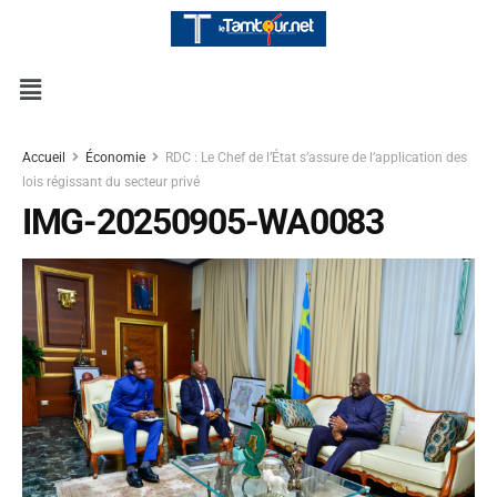
Accueil
Économie
RDC : Le Chef de l’État s’assure de l’application des
lois régissant du secteur privé
IMG-20250905-WA0083