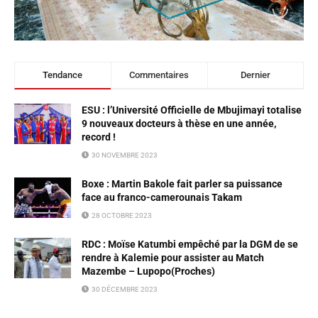
Tendance
Commentaires
Dernier
ESU : l’Université Officielle de Mbujimayi totalise
9 nouveaux docteurs à thèse en une année,
record !
30 NOVEMBRE 2023
Boxe : Martin Bakole fait parler sa puissance
face au franco-camerounais Takam
28 OCTOBRE 2023
RDC : Moïse Katumbi empêché par la DGM de se
rendre à Kalemie pour assister au Match
Mazembe – Lupopo(Proches)
30 DÉCEMBRE 2023