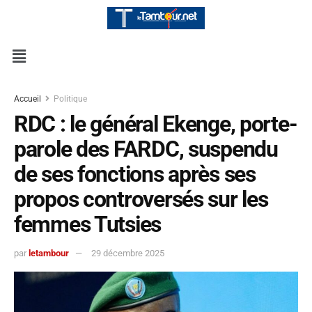
Accueil
Politique
RDC : le général Ekenge, porte-
parole des FARDC, suspendu
de ses fonctions après ses
propos controversés sur les
femmes Tutsies
par
letambour
29 décembre 2025