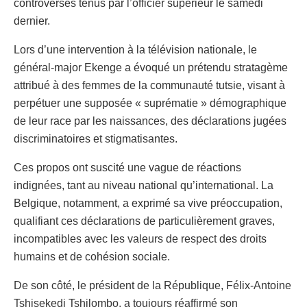
controversés tenus par l’officier supérieur le samedi
dernier.
Lors d’une intervention à la télévision nationale, le
général-major Ekenge a évoqué un prétendu stratagème
attribué à des femmes de la communauté tutsie, visant à
perpétuer une supposée « suprématie » démographique
de leur race par les naissances, des déclarations jugées
discriminatoires et stigmatisantes.
Ces propos ont suscité une vague de réactions
indignées, tant au niveau national qu’international. La
Belgique, notamment, a exprimé sa vive préoccupation,
qualifiant ces déclarations de particulièrement graves,
incompatibles avec les valeurs de respect des droits
humains et de cohésion sociale.
De son côté, le président de la République, Félix-Antoine
Tshisekedi Tshilombo, a toujours réaffirmé son