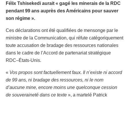
Félix Tshisekedi aurait « gagé les minerais de la RDC
pendant 99 ans auprès des Américains pour sauver
son régime ».
Ces déclarations ont été qualifiées de mensonge par le
ministre de la Communication, qui réfute catégoriquement
toute accusation de bradage des ressources nationales
dans le cadre de l’Accord de partenariat stratégique
RDC–États-Unis.
«
Vos propos sont factuellement faux. Il n’existe ni accord
de 99 ans, ni bradage des ressources, ni le nom
d’aucune mine, encore moins une quelconque cession
de souveraineté dans ce texte
», a martelé Patrick
Muyaya, précisant que l’Accord fixe uniquement des
principes de coopération transparents et mutuellement
bénéfiques.