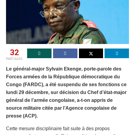
32
PARTAGES
Le général-major Sylvain Ekenge, porte-parole des
Forces armées de la République démocratique du
Congo (FARDC), a été suspendu de ses fonctions ce
lundi 29 décembre, sur décision du Chef d’état-major
général de l’armée congolaise, a-t-on appris de
source militaire citée par l’Agence congolaise de
presse (ACP).
Cette mesure disciplinaire fait suite à des propos