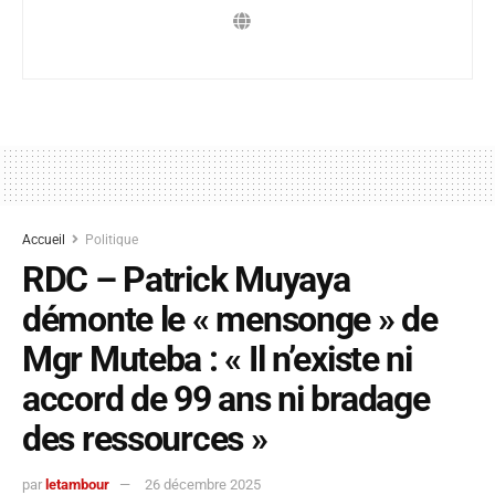
Accueil
Politique
RDC – Patrick Muyaya
démonte le « mensonge » de
Mgr Muteba : « Il n’existe ni
accord de 99 ans ni bradage
des ressources »
par
letambour
26 décembre 2025