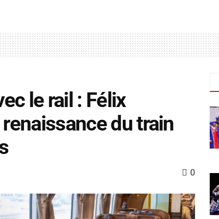
 le rail : Félix
 renaissance du train
s
0