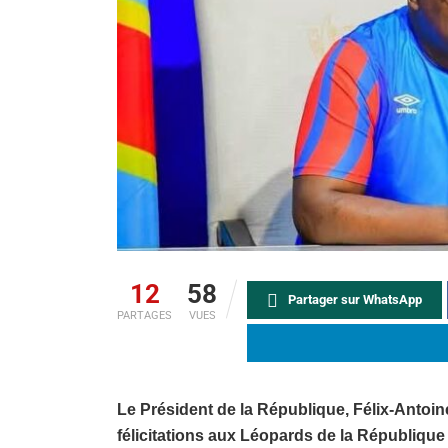
12
58
Partager sur WhatsApp
PARTAGES
VUES
Le Président de la République, Félix-Antoi
félicitations aux Léopards de la République