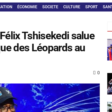
CATION
ÉCONOMIE
SOCIETE
CULTURE
SPORT
SAN
Félix Tshisekedi salue
ique des Léopards au
0