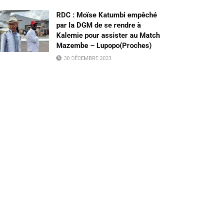
RDC : Moïse Katumbi empêché
par la DGM de se rendre à
Kalemie pour assister au Match
Mazembe – Lupopo(Proches)
30 DÉCEMBRE 2023