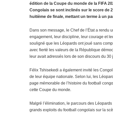
édition de la Coupe du monde de la FIFA 2026
Congolais se sont inclinés sur le score de 
huitième de finale, mettant un terme à un pa
Dans son message, le Chef de l’État a rendu 
engagement, leur discipline, leur courage et leur
souligné que les Léopards ont joué sans compl
avec fierté les valeurs de la République démo
leur avait adressés lors de son discours du 30 
Félix Tshisekedi a également invité les Congolai
de leur équipe nationale. Selon lui, les Léopar
page mémorable de l’histoire du football congo
cette Coupe du monde.
Malgré l’élimination, le parcours des Léopard
grands exploits du football congolais sur la sc