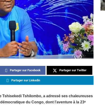
Partager sur Facebook
Partager sur Twitter
Partager sur Linkedin
ne Tshisekedi Tshilombo, a adressé ses chaleureuses
 démocratique du Congo, dont l’aventure à la 23ᵉ