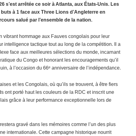
 s’est arrêtée ce soir à Atlanta, aux États-Unis. Les
2 buts à 1 face aux Three Lions d’Angleterre en
rcours salué par l’ensemble de la nation.
un vibrant hommage aux Fauves congolais pour leur
 intelligence tactique tout au long de la compétition. Il a
exe face aux meilleures sélections du monde, incarnant
cratique du Congo et honorant les encouragements qu’il
juin, à l’occasion du 66ᵉ anniversaire de l’indépendance.
ses et les Congolais, où qu’ils se trouvent, à être fiers
ds ont porté haut les couleurs de la RDC et inscrit une
lais grâce à leur performance exceptionnelle lors de
s restera gravé dans les mémoires comme l’un des plus
ène internationale. Cette campagne historique nourrit