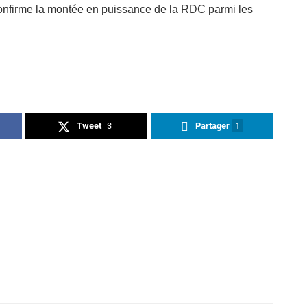
confirme la montée en puissance de la RDC parmi les
Tweet
3
Partager
1