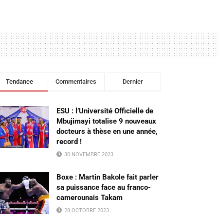
Tendance
Commentaires
Dernier
ESU : l’Université Officielle de
Mbujimayi totalise 9 nouveaux
docteurs à thèse en une année,
record !
30 NOVEMBRE 2023
Boxe : Martin Bakole fait parler
sa puissance face au franco-
camerounais Takam
28 OCTOBRE 2023