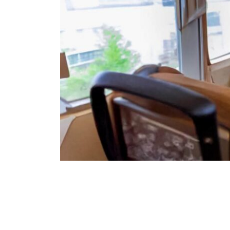
26
129
Partager sur WhatsApp
PARTAGES
VUES