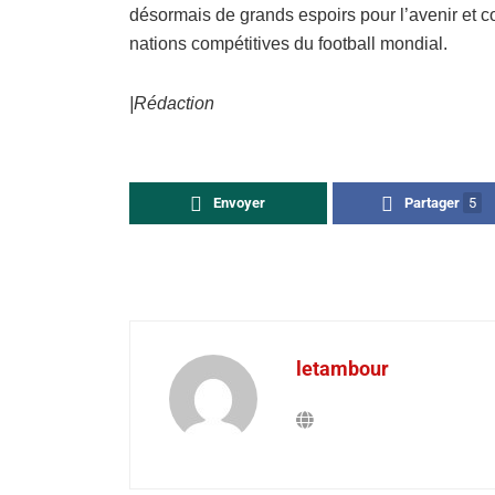
désormais de grands espoirs pour l’avenir et 
nations compétitives du football mondial.
|Rédaction
Envoyer
Partager
5
letambour