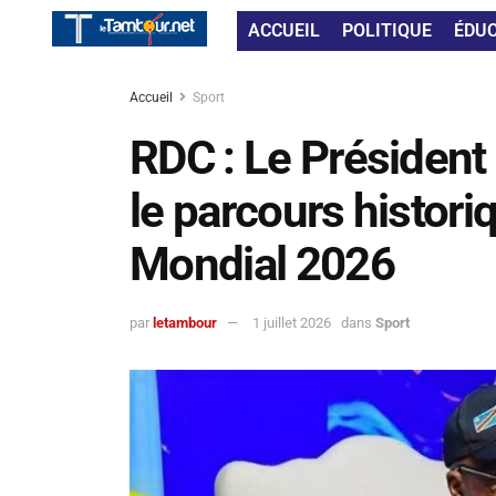
ACCUEIL
POLITIQUE
ÉDU
Accueil
Sport
RDC : Le Président 
le parcours histor
Mondial 2026
par
letambour
1 juillet 2026
dans
Sport