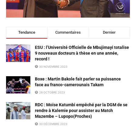
Tendance
Commentaires
Dernier
ESU : l’Université Officielle de Mbujimayi totalise
9 nouveaux docteurs à thèse en une année,
record !
30 NOVEMBRE 2023
Boxe : Martin Bakole fait parler sa puissance
face au franco-camerounais Takam
28 OCTOBRE 2023
RDC : Moïse Katumbi empêché par la DGM de se
rendre à Kalemie pour assister au Match
Mazembe – Lupopo(Proches)
30 DÉCEMBRE 2023