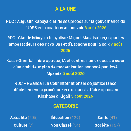
A LA UNE
RDC : Augustin Kabuya clarifie ses propos sur la gouvernance de
l’UDPS et la coalition au pouvoir
8 août 2026
RDC : Claude Mbuyi et le cycliste Miguel Masaisai reçus par les
ambassadeurs des Pays-Bas et d’Espagne pour la paix
7 août
2026
Kasaï-Oriental : fibre optique, IA et centres numériques au cœur
d’un ambitieux plan de modernisation annoncé par José
Mpanda
5 août 2026
RDC – Rwanda | La Cour internationale de justice lance
officiellement la procédure écrite dans l’affaire opposant
Kinshasa à Kigali
5 août 2026
CATEGORIE
Actualité
(205)
Éducation
(129)
Santé
(41)
Culture
(7)
Non Classé
(54)
Société
(167)