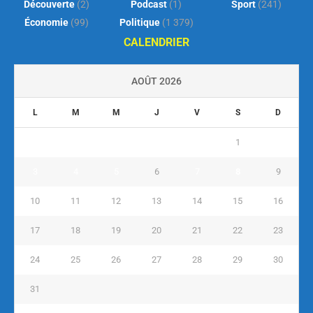
Découverte
(2)
Podcast
(1)
Sport
(241)
Économie
(99)
Politique
(1 379)
CALENDRIER
AOÛT 2026
L
M
M
J
V
S
D
1
2
3
4
5
6
7
8
9
10
11
12
13
14
15
16
17
18
19
20
21
22
23
24
25
26
27
28
29
30
31
« Juil