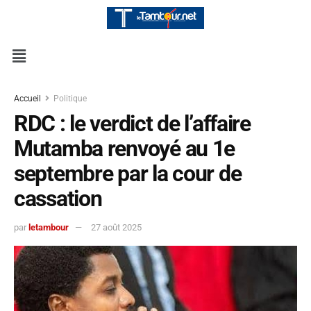
Accueil
Politique
RDC : le verdict de l’affaire
Mutamba renvoyé au 1e
septembre par la cour de
cassation
par
letambour
27 août 2025