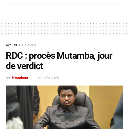
Accueil
Politique
RDC : procès Mutamba, jour
de verdict
par
letambour
27 août 2025