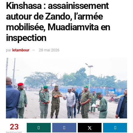
Kinshasa : assainissement
autour de Zando, l’armée
mobilisée, Muadiamvita en
inspection
par
letambour
28 mai 2026
23