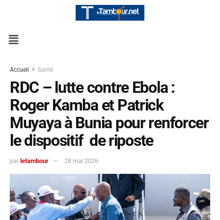
Accueil
Santé
RDC – lutte contre Ebola :
Roger Kamba et Patrick
Muyaya à Bunia pour renforcer
le dispositif de riposte
par
letambour
28 mai 2026