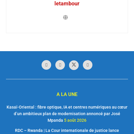
letambour
A LA UNE
Kasaï-Oriental : fibre optique, IA et centres numériques au cœur
d’un ambitieux plan de modernisation annoncé par José
Mpanda
5 août 2026
RDC – Rwanda | La Cour internationale de justice lance