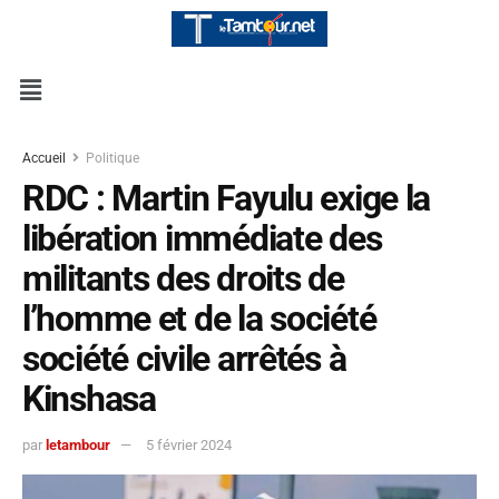
Accueil
Politique
RDC : Martin Fayulu exige la
libération immédiate des
militants des droits de
l’homme et de la société
société civile arrêtés à
Kinshasa
par
letambour
5 février 2024