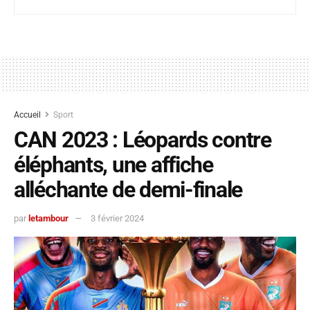
Accueil
Sport
CAN 2023 : Léopards contre
éléphants, une affiche
alléchante de demi-finale
par
letambour
3 février 2024