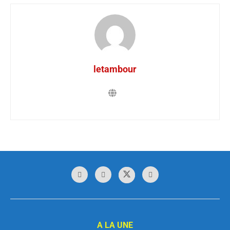
letambour
A LA UNE