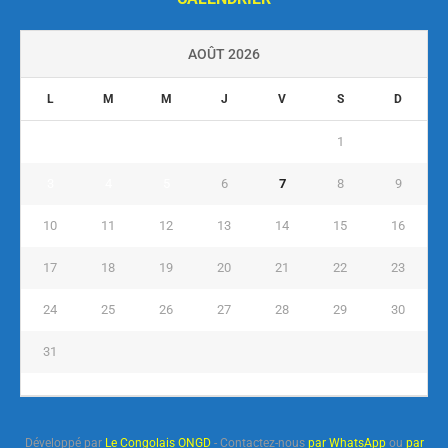
AOÛT 2026
L
M
M
J
V
S
D
1
2
3
4
5
6
7
8
9
10
11
12
13
14
15
16
17
18
19
20
21
22
23
24
25
26
27
28
29
30
31
« Juil
Développé par
Le Congolais ONGD
- Contactez-nous
par WhatsApp
ou
par