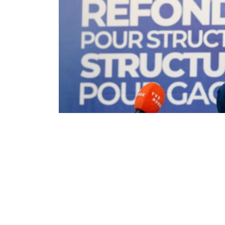
18
89
Partager sur WhatsApp
PARTAGES
VUES
L’Assemblée générale élective de la Fédéra
s’est tenue ce mercredi 20 mai à Kinshasa,