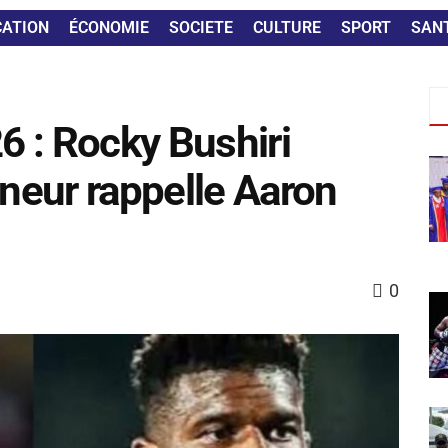
CATION
ÉCONOMIE
SOCIETE
CULTURE
SPORT
SAN
 : Rocky Bushiri
nneur rappelle Aaron
0