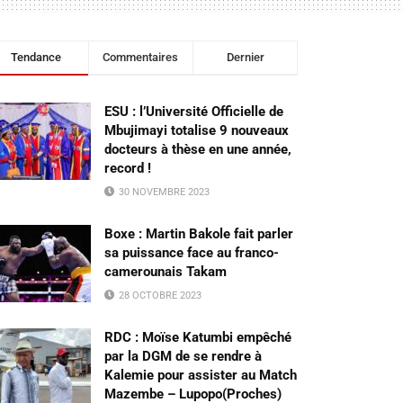
Tendance
Commentaires
Dernier
ESU : l’Université Officielle de
Mbujimayi totalise 9 nouveaux
docteurs à thèse en une année,
record !
30 NOVEMBRE 2023
Boxe : Martin Bakole fait parler
sa puissance face au franco-
camerounais Takam
28 OCTOBRE 2023
RDC : Moïse Katumbi empêché
par la DGM de se rendre à
Kalemie pour assister au Match
Mazembe – Lupopo(Proches)