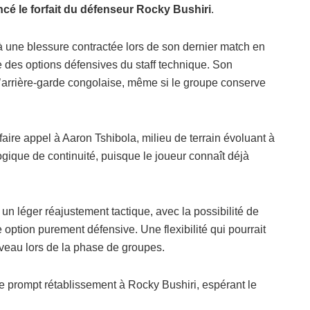
cé le forfait du défenseur Rocky Bushiri
.
e à une blessure contractée lors de son dernier match en
tie des options défensives du staff technique. Son
l’arrière-garde congolaise, même si le groupe conserve
 faire appel à Aaron Tshibola, milieu de terrain évoluant à
ogique de continuité, puisque le joueur connaît déjà
n léger réajustement tactique, avec la possibilité de
e option purement défensive. Une flexibilité qui pourrait
iveau lors de la phase de groupes.
 prompt rétablissement à Rocky Bushiri, espérant le