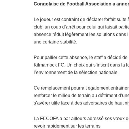
Congolaise de Football Association a annon
Le joueur est contraint de déclarer forfait suit
club, un coup d’arrêt pour celui qui faisait par
absence réduit légèrement les solutions dans 
une certaine stabilité.
Pour pallier cette absence, le staff a décidé de
Kilmarnock FC. Un choix qui s’inscrit dans la l
l’environnement de la sélection nationale.
Ce remplacement pourrait également entraîner u
renforcer le milieu de terrain au détriment d’un
s’avérer utile face à des adversaires de haut n
La FECOFA a par ailleurs adressé ses vœux de
revoir rapidement sur les terrains.