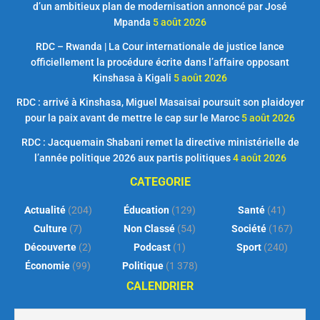
d’un ambitieux plan de modernisation annoncé par José
Mpanda
5 août 2026
RDC – Rwanda | La Cour internationale de justice lance
officiellement la procédure écrite dans l’affaire opposant
Kinshasa à Kigali
5 août 2026
RDC : arrivé à Kinshasa, Miguel Masaisai poursuit son plaidoyer
pour la paix avant de mettre le cap sur le Maroc
5 août 2026
RDC : Jacquemain Shabani remet la directive ministérielle de
l’année politique 2026 aux partis politiques
4 août 2026
CATEGORIE
Actualité
(204)
Éducation
(129)
Santé
(41)
Culture
(7)
Non Classé
(54)
Société
(167)
Découverte
(2)
Podcast
(1)
Sport
(240)
Économie
(99)
Politique
(1 378)
CALENDRIER