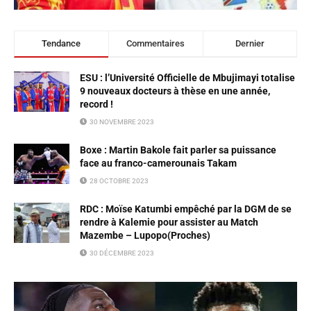
Tendance
Commentaires
Dernier
ESU : l’Université Officielle de Mbujimayi totalise
9 nouveaux docteurs à thèse en une année,
record !
30 NOVEMBRE 2023
Boxe : Martin Bakole fait parler sa puissance
face au franco-camerounais Takam
28 OCTOBRE 2023
RDC : Moïse Katumbi empêché par la DGM de se
rendre à Kalemie pour assister au Match
Mazembe – Lupopo(Proches)
30 DÉCEMBRE 2023