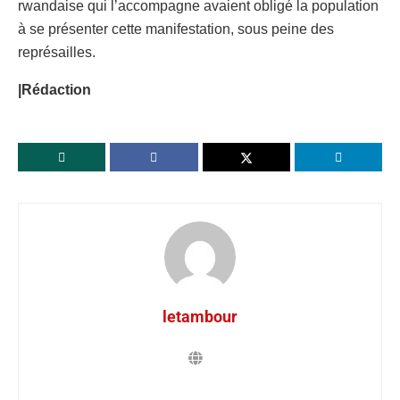
rwandaise qui l’accompagne avaient obligé la population
à se présenter cette manifestation, sous peine des
représailles.
|Rédaction
letambour