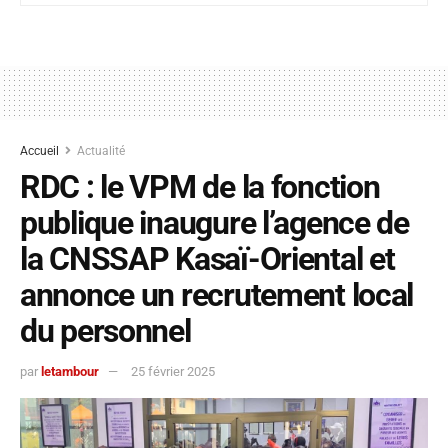
Accueil
Actualité
RDC : le VPM de la fonction
publique inaugure l’agence de
la CNSSAP Kasaï-Oriental et
annonce un recrutement local
du personnel
par
letambour
25 février 2025