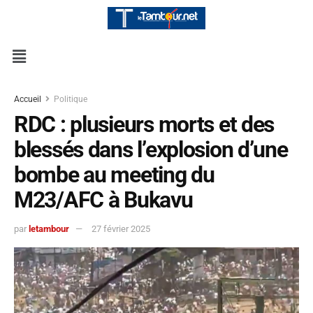
Accueil
Politique
RDC : plusieurs morts et des
blessés dans l’explosion d’une
bombe au meeting du
M23/AFC à Bukavu
par
letambour
27 février 2025