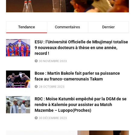
Tendance
Commentaires
Dernier
ESU : l’Université Officielle de Mbujimayi totalise
9 nouveaux docteurs à thèse en une année,
record !
30 NOVEMBRE 2023
Boxe : Martin Bakole fait parler sa puissance
face au franco-camerounais Takam
28 OCTOBRE 2023
RDC : Moïse Katumbi empêché par la DGM de se
rendre à Kalemie pour assister au Match
Mazembe – Lupopo(Proches)
30 DÉCEMBRE 2023